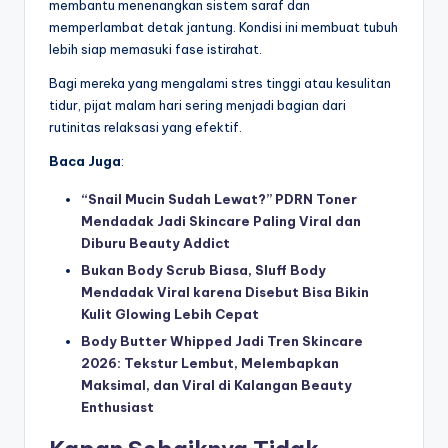
membantu menenangkan sistem saraf dan
memperlambat detak jantung. Kondisi ini membuat tubuh
lebih siap memasuki fase istirahat.
Bagi mereka yang mengalami stres tinggi atau kesulitan
tidur, pijat malam hari sering menjadi bagian dari
rutinitas relaksasi yang efektif.
Baca Juga
:
“Snail Mucin Sudah Lewat?” PDRN Toner
Mendadak Jadi Skincare Paling Viral dan
Diburu Beauty Addict
Bukan Body Scrub Biasa, Sluff Body
Mendadak Viral karena Disebut Bisa Bikin
Kulit Glowing Lebih Cepat
Body Butter Whipped Jadi Tren Skincare
2026: Tekstur Lembut, Melembapkan
Maksimal, dan Viral di Kalangan Beauty
Enthusiast