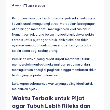
Gina
June 8, 2026
Posted
by
Pijat atau massage telah lama menjadi salah satu cara
favorit untuk mengurangi stres, meredakan ketegangan
otot, hingga membantu meningkatkan kualitas tidur.
Namun, banyak orang belum mengetahui bahwa waktu
terbaik untuk pijat agar tubuh lebih rileks dan tidur
nyenyak menurut manfaat kesehatan ternyata tidak
selalu sama bagi setiap orang.
Pemilihan waktu yang tepat dapat membantu tubuh
memperoleh manfaat maksimal dari pijat, mulai dari
meningkatkan energi di pagi hari hingga membantu tidur
lebih nyenyak pada malam hari.
Lalu, kapan sebenarnya waktu yang paling ideal untuk
melakukan pijat?
Waktu Terbaik untuk Pijat
agar Tubuh Lebih Rileks dan