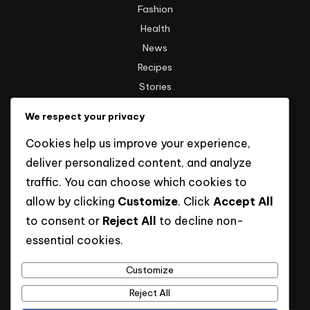
Fashion
Health
News
Recipes
Stories
Technology
We respect your privacy
Travel
Cookies help us improve your experience,
Uncategorized
deliver personalized content, and analyze
traffic. You can choose which cookies to
Informasi
allow by clicking
Customize
. Click
Accept All
to consent or
Reject All
to decline non-
Hak Cipta
essential cookies.
Kebijakan Privasi
Tentang Kami
Customize
Reject All