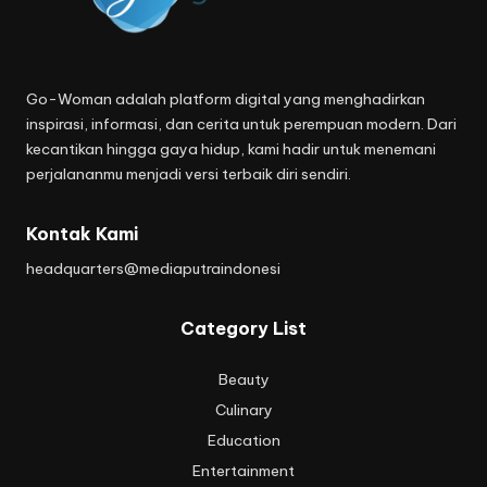
Go-Woman adalah platform digital yang menghadirkan
inspirasi, informasi, dan cerita untuk perempuan modern. Dari
kecantikan hingga gaya hidup, kami hadir untuk menemani
perjalananmu menjadi versi terbaik diri sendiri.
Kontak Kami
headquarters@mediaputraindonesi
Category List
Beauty
Culinary
Education
Entertainment