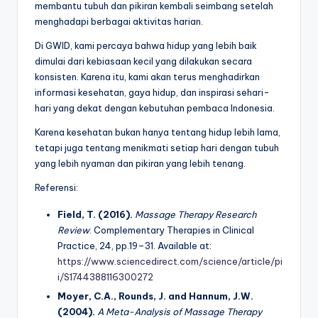
membantu tubuh dan pikiran kembali seimbang setelah
menghadapi berbagai aktivitas harian.
Di GWID, kami percaya bahwa hidup yang lebih baik
dimulai dari kebiasaan kecil yang dilakukan secara
konsisten. Karena itu, kami akan terus menghadirkan
informasi kesehatan, gaya hidup, dan inspirasi sehari-
hari yang dekat dengan kebutuhan pembaca Indonesia.
Karena kesehatan bukan hanya tentang hidup lebih lama,
tetapi juga tentang menikmati setiap hari dengan tubuh
yang lebih nyaman dan pikiran yang lebih tenang.
Referensi:
Field, T. (2016).
Massage Therapy Research
Review
. Complementary Therapies in Clinical
Practice, 24, pp.19–31. Available at:
https://www.sciencedirect.com/science/article/pi
i/S1744388116300272
Moyer, C.A., Rounds, J. and Hannum, J.W.
(2004).
A Meta-Analysis of Massage Therapy