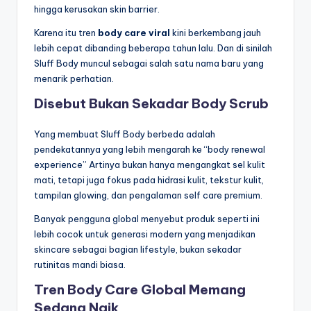
hingga kerusakan skin barrier.
Karena itu tren
body care viral
kini berkembang jauh
lebih cepat dibanding beberapa tahun lalu. Dan di sinilah
Sluff Body muncul sebagai salah satu nama baru yang
menarik perhatian.
Disebut Bukan Sekadar Body Scrub
Yang membuat Sluff Body berbeda adalah
pendekatannya yang lebih mengarah ke “body renewal
experience” Artinya bukan hanya mengangkat sel kulit
mati, tetapi juga fokus pada hidrasi kulit, tekstur kulit,
tampilan glowing, dan pengalaman self care premium.
Banyak pengguna global menyebut produk seperti ini
lebih cocok untuk generasi modern yang menjadikan
skincare sebagai bagian lifestyle, bukan sekadar
rutinitas mandi biasa.
Tren Body Care Global Memang
Sedang Naik