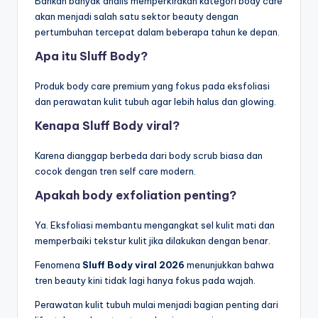
Bahkan banyak analis memperkirakan kategori body care
akan menjadi salah satu sektor beauty dengan
pertumbuhan tercepat dalam beberapa tahun ke depan.
Apa itu Sluff Body?
Produk body care premium yang fokus pada eksfoliasi
dan perawatan kulit tubuh agar lebih halus dan glowing.
Kenapa Sluff Body viral?
Karena dianggap berbeda dari body scrub biasa dan
cocok dengan tren self care modern.
Apakah body exfoliation penting?
Ya. Eksfoliasi membantu mengangkat sel kulit mati dan
memperbaiki tekstur kulit jika dilakukan dengan benar.
Fenomena
Sluff Body viral 2026
menunjukkan bahwa
tren beauty kini tidak lagi hanya fokus pada wajah.
Perawatan kulit tubuh mulai menjadi bagian penting dari