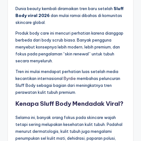
Dunia beauty kembali diramaikan tren baru setelah
Sluff
Body viral 2026
dan mulai ramai dibahas di komunitas
skincare global.
Produk body care ini mencuri perhatian karena dianggap
berbeda dari body scrub biasa. Banyak pengguna
menyebut konsepnya lebih modern, lebih premium, dan
fokus pada pengalaman “skin renewal” untuk tubuh
secara menyeluruh.
Tren ini mulai mendapat perhatian luas setelah media
kecantikan internasional
Byrdie
membahas peluncuran
Sluff Body sebagai bagian dari meningkatnya tren
perawatan kulit tubuh premium.
Kenapa Sluff Body Mendadak Viral?
Selama ini, banyak orang fokus pada skincare wajah
tetapi sering melupakan kesehatan kulit tubuh. Padahal
menurut dermatologis, kulit tubuh juga mengalami
penumpukan sel kulit mati, dehidrasi, paparan polusi,