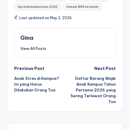
tips mahasiswa baru 2026
transisi SMA ke kuliah
Last updated on May 2, 2026
Gina
View All Posts
Post
Previous Post
Next Post
Anak Stres di Kampus?
Daftar Barang Wajib
navigation
Ini yang Harus
Anak Kampus Tahun
Dilakukan Orang Tua
Pertama 2026 yang
Sering Terlewat Orang
Tua