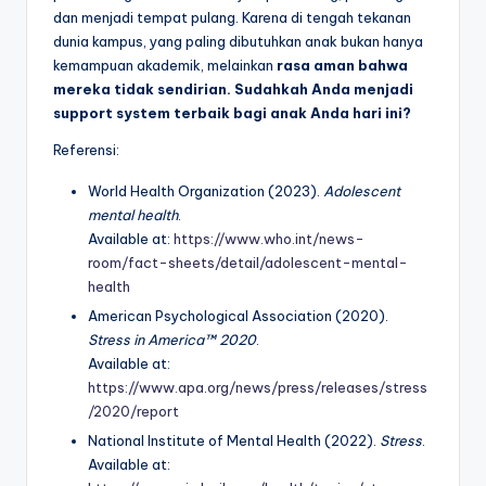
dan menjadi tempat pulang. Karena di tengah tekanan
dunia kampus, yang paling dibutuhkan anak bukan hanya
kemampuan akademik, melainkan
rasa aman bahwa
mereka tidak sendirian.
Sudahkah Anda menjadi
support system terbaik bagi anak Anda hari ini?
Referensi:
World Health Organization (2023).
Adolescent
mental health
.
Available at:
https://www.who.int/news-
room/fact-sheets/detail/adolescent-mental-
health
American Psychological Association (2020).
Stress in America™ 2020
.
Available at:
https://www.apa.org/news/press/releases/stress
/2020/report
National Institute of Mental Health (2022).
Stress
.
Available at: