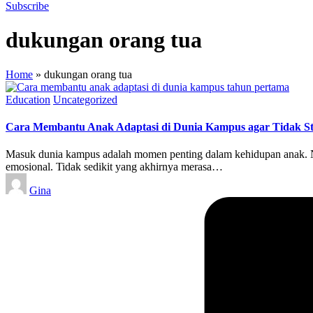
Subscribe
dukungan orang tua
Home
»
dukungan orang tua
Posted
Education
Uncategorized
in
Cara Membantu Anak Adaptasi di Dunia Kampus agar Tidak St
Masuk dunia kampus adalah momen penting dalam kehidupan anak. Na
emosional. Tidak sedikit yang akhirnya merasa…
Posted
Gina
by