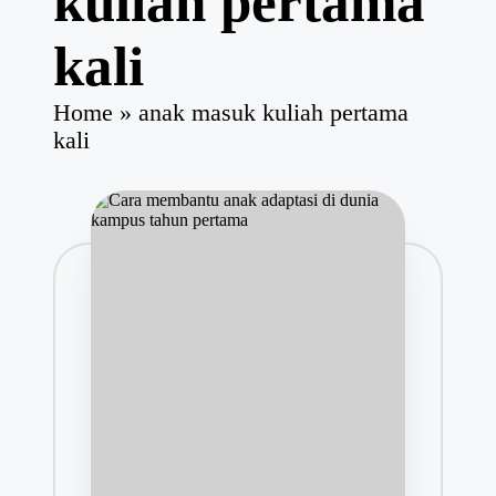
kuliah pertama
kali
Home
»
anak masuk kuliah pertama
kali