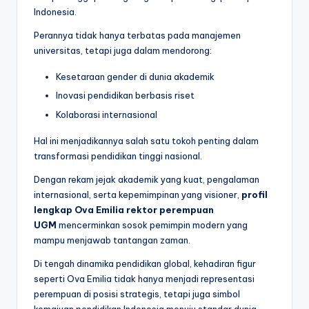
Indonesia.
Perannya tidak hanya terbatas pada manajemen
universitas, tetapi juga dalam mendorong:
Kesetaraan gender di dunia akademik
Inovasi pendidikan berbasis riset
Kolaborasi internasional
Hal ini menjadikannya salah satu tokoh penting dalam
transformasi pendidikan tinggi nasional.
Dengan rekam jejak akademik yang kuat, pengalaman
internasional, serta kepemimpinan yang visioner,
profil
lengkap Ova Emilia rektor perempuan
UGM
mencerminkan sosok pemimpin modern yang
mampu menjawab tantangan zaman.
Di tengah dinamika pendidikan global, kehadiran figur
seperti Ova Emilia tidak hanya menjadi representasi
perempuan di posisi strategis, tetapi juga simbol
kemajuan pendidikan Indonesia menuju standar dunia.