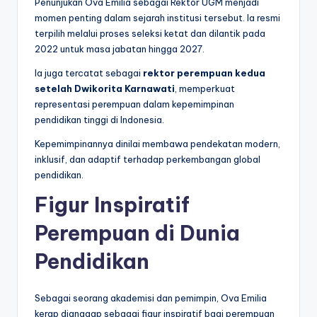
Penunjukan Ova Emilia sebagai Rektor UGM menjadi
momen penting dalam sejarah institusi tersebut. Ia resmi
terpilih melalui proses seleksi ketat dan dilantik pada
2022 untuk masa jabatan hingga 2027.
Ia juga tercatat sebagai
rektor perempuan kedua
setelah Dwikorita Karnawati
, memperkuat
representasi perempuan dalam kepemimpinan
pendidikan tinggi di Indonesia.
Kepemimpinannya dinilai membawa pendekatan modern,
inklusif, dan adaptif terhadap perkembangan global
pendidikan.
Figur Inspiratif
Perempuan di Dunia
Pendidikan
Sebagai seorang akademisi dan pemimpin, Ova Emilia
kerap dianggap sebagai figur inspiratif bagi perempuan