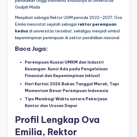
pendidikan tinggi Indonesia, khususnya di Universitas
Gadjah Mada.
Menjabat sebagai Rektor UGM periode 2022–2027, Ova
Emilia mencatat sejarah sebagai
rektor perempuan
kedua
di universitas tersebut, sekaligus menjadi simbol
kepemimpinan perempuan di sektor pendidikan nasional.
Baca Juga:
Perempuan Kuasai UMKM dan Industri
Keuangan: Kunci Ada pada Pengelolaan
Finansial dan Kepemimpinan Inklusif
Hari Kartini 2026 Bukan Tanggal Merah, Tapi
Momentum Besar Perempuan Indonesia
Tips Membagi Waktu antara Pekerjaan
Kantor dan Urusan Dapur
Profil Lengkap Ova
Emilia, Rektor