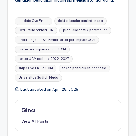
Tags:
biodata Ova Emilia
dokter kandungan Indonesia
Ova Emilia rektor UGM
profil akademisi perempuan
profil lengkap Ova Emilia rektor perempuan UGM
rektor perempuan kedua UGM
rektor UGM periode 2022-2027
siapa Ova Emilia UGM
tokoh pendidikan Indonesia
Universitas Gadjah Mada
Last updated on April 28, 2026
Gina
View All Posts