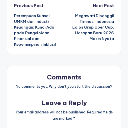
Post
Previous Post
Next Post
Perempuan Kuasai
Megawati Dipanggil
navigation
UMKM dan Industri
Timnas! Indonesia
Keuangan: Kunci Ada
Lolos Grup Uber Cup,
pada Pengelolaan
Harapan Baru 2026
Finansial dan
Makin Nyata
Kepemimpinan Inklusif
Comments
No comments yet. Why don’t you start the discussion?
Leave a Reply
Your email address will not be published.
Required fields
are marked
*