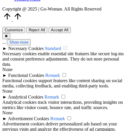
Copyright @ 2025 | Go-Woman. All Rights Reserved
Scroll
to
Top
Customize
Reject All
Accept All
✖
...
Show more
►
Necessary Cookies
Standard
Necessary cookies enable essential site features like secure log-ins
and consent preference adjustments. They do not store personal
data.
None
►
Functional Cookies
Remark
Functional cookies support features like content sharing on social
media, collecting feedback, and enabling third-party tools.
None
►
Analytical Cookies
Remark
Analytical cookies track visitor interactions, providing insights on
metrics like visitor count, bounce rate, and traffic sources.
None
►
Advertisment Cookies
Remark
Advertisement cookies deliver personalized ads based on your
previous visits and analyze the effectiveness of ad campaigns.