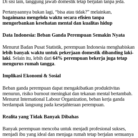
Di sisi lain, tanggung jawab domestik tetap berjalan tanpa jeda.
Pertanyaannya bukan lagi, “bisa atau tidak?” melainkan,
bagaimana mengelola waktu secara efisien tanpa
mengorbankan kesehatan mental dan kualitas hidup
Data Indonesia: Beban Ganda Perempuan Semakin Nyata
Menurut Badan Pusat Statistik, perempuan Indonesia menghabiskan
lebih banyak waktu untuk pekerjaan domestik dibanding laki-
laki
. Selain itu, lebih dari
64% perempuan bekerja juga tetap
mengurus rumah tangga
.
Implikasi Ekonomi & Sosial
Beban ganda perempuan dapat mengakibatkan produktivitas
menurun, risiko burnout meningkat dan tekanan mental bertambah.
Menurut International Labour Organization, beban kerja ganda
berdampak langsung pada kesejahteraan perempuan.
Realita yang Tidak Banyak Dibahas
Banyak perempuan mencoba untuk menjadi profesional sukses,
menjadi ibu yang ideal dan menjaga rumah tetap berjalan semuanya