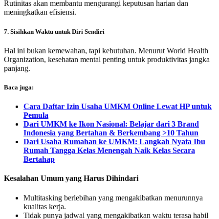
Rutinitas akan membantu mengurangi keputusan harian dan
meningkatkan efisiensi.
7. Sisihkan Waktu untuk Diri Sendiri
Hal ini bukan kemewahan, tapi kebutuhan. Menurut World Health
Organization, kesehatan mental penting untuk produktivitas jangka
panjang.
Baca juga:
Cara Daftar Izin Usaha UMKM Online Lewat HP untuk
Pemula
Dari UMKM ke Ikon Nasional: Belajar dari 3 Brand
Indonesia yang Bertahan & Berkembang >10 Tahun
Dari Usaha Rumahan ke UMKM: Langkah Nyata Ibu
Rumah Tangga Kelas Menengah Naik Kelas Secara
Bertahap
Kesalahan Umum yang Harus Dihindari
Multitasking berlebihan yang mengakibatkan menurunnya
kualitas kerja.
Tidak punya jadwal yang mengakibatkan waktu terasa habil