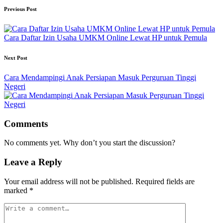
Post
Previous Post
navigation
Cara Daftar Izin Usaha UMKM Online Lewat HP untuk Pemula
Next Post
Cara Mendampingi Anak Persiapan Masuk Perguruan Tinggi
Negeri
Comments
No comments yet. Why don’t you start the discussion?
Leave a Reply
Your email address will not be published.
Required fields are
marked
*