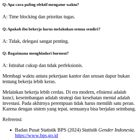
Q: Apa cara paling efektif mengatur waktu?
A: Time blocking dan prioritas tugas.
Q: Apakah ibu bekerja harus melakukan semua sendiri?
A: Tidak, delegasi sangat penting.
Q: Bagaimana menghindari burnout?
A: Istirahat cukup dan tidak perfeksionis.
Membagi waktu antara pekerjaan kantor dan urusan dapur bukan
tentang bekerja lebih keras.
Melainkan bekerja lebih cerdas. Di era modern, efisiensi adalah
kunci, keseimbangan adalah strategi dan kesehatan mental adalah
investasi. Pada akhirnya perempuan tidak harus memilih satu peran.
Karena dengan sistem yang tepat, semuanya bisa berjalan seimbang.
Referensi:
Badan Pusat Statistik BPS (2024)
Statistik Gender Indonesia
.
https://www.bps.go.id