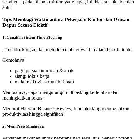
sekaligus, padahal tanpa sistem yang tepat, ini tidak sustainable dan
sulit.
Tips Membagi Waktu antara Pekerjaan Kantor dan Urusan
Dapur Secara Efektif
1. Gunakan Sistem Time Blocking
Time blocking adalah metode membagi waktu dalam blok tertentu.
Contohnya:
pagi: persiapan rumah & anak
siang: fokus kerja
malam: aktivitas rumah ringan
Manfaatnya, dapat mengurangi multitasking berlebihan dan
meningkatkan fokus.
Menurut Harvard Business Review, time blocking meningkatkan
produktivitas hingga signifikan
2. Meal Prep Mingguan
Persiapan makanan untuk beberapa hari sekaligus. Seperti: potong