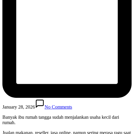
January 28, 2026
No Comments
Banyak ibu rumah tangga sudah menjalankan usaha kecil dari
rumah.
Jualan makanan, reseller, jasa online, namun sering merasa ragu saat