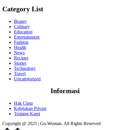
Category List
Beauty
Culinary
Education
Entertainment
Fashion
Health
News
Recipes
Stories
Technology
Travel
Uncategorized
Informasi
Hak Cipta
Kebijakan Privasi
Tentang Kami
Copyright @ 2025 | Go-Woman. All Rights Reserved
Scroll