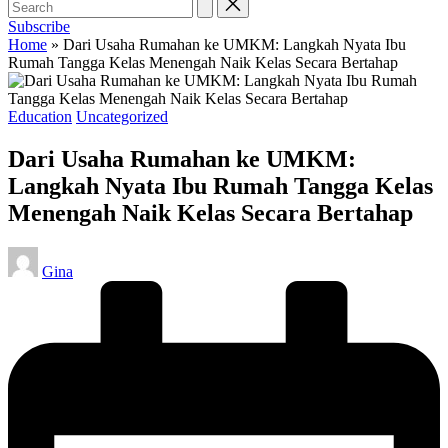
Subscribe
Home
»
Dari Usaha Rumahan ke UMKM: Langkah Nyata Ibu
Rumah Tangga Kelas Menengah Naik Kelas Secara Bertahap
Posted
Education
Uncategorized
in
Dari Usaha Rumahan ke UMKM:
Langkah Nyata Ibu Rumah Tangga Kelas
Menengah Naik Kelas Secara Bertahap
Posted
Gina
by