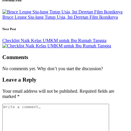
Post
Previous Post
navigation
Bruce Leung Siu-lung Tutup Usia, Ini Deretan Film Ikoniknya
Next Post
Checklist Naik Kelas UMKM untuk Ibu Rumah Tangga
Comments
No comments yet. Why don’t you start the discussion?
Leave a Reply
Your email address will not be published.
Required fields are
marked
*