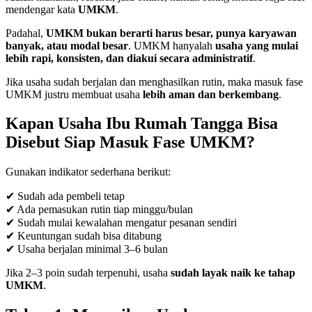
mendengar kata
UMKM
.
Padahal,
UMKM bukan berarti harus besar, punya karyawan
banyak, atau modal besar
. UMKM hanyalah
usaha yang mulai
lebih rapi, konsisten, dan diakui secara administratif
.
Jika usaha sudah berjalan dan menghasilkan rutin, maka masuk fase
UMKM justru membuat usaha
lebih aman dan berkembang
.
Kapan Usaha Ibu Rumah Tangga Bisa
Disebut Siap Masuk Fase UMKM?
Gunakan indikator sederhana berikut:
✔ Sudah ada pembeli tetap
✔ Ada pemasukan rutin tiap minggu/bulan
✔ Sudah mulai kewalahan mengatur pesanan sendiri
✔ Keuntungan sudah bisa ditabung
✔ Usaha berjalan minimal 3–6 bulan
Jika 2–3 poin sudah terpenuhi, usaha
sudah layak naik ke tahap
UMKM
.