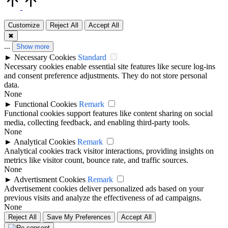
to
Top
Customize
Reject All
Accept All
✖
...
Show more
►
Necessary Cookies
Standard
Necessary cookies enable essential site features like secure log-ins
and consent preference adjustments. They do not store personal
data.
None
►
Functional Cookies
Remark
Functional cookies support features like content sharing on social
media, collecting feedback, and enabling third-party tools.
None
►
Analytical Cookies
Remark
Analytical cookies track visitor interactions, providing insights on
metrics like visitor count, bounce rate, and traffic sources.
None
►
Advertisment Cookies
Remark
Advertisement cookies deliver personalized ads based on your
previous visits and analyze the effectiveness of ad campaigns.
None
Reject All
Save My Preferences
Accept All