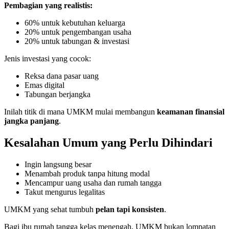
Pembagian yang realistis:
60% untuk kebutuhan keluarga
20% untuk pengembangan usaha
20% untuk tabungan & investasi
Jenis investasi yang cocok:
Reksa dana pasar uang
Emas digital
Tabungan berjangka
Inilah titik di mana UMKM mulai membangun
keamanan finansial
jangka panjang
.
Kesalahan Umum yang Perlu Dihindari
Ingin langsung besar
Menambah produk tanpa hitung modal
Mencampur uang usaha dan rumah tangga
Takut mengurus legalitas
UMKM yang sehat tumbuh
pelan tapi konsisten
.
Bagi ibu rumah tangga kelas menengah, UMKM bukan lompatan