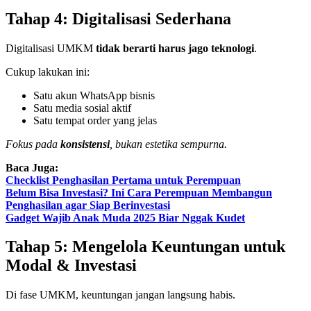
Tahap 4: Digitalisasi Sederhana
Digitalisasi UMKM
tidak berarti harus jago teknologi
.
Cukup lakukan ini:
Satu akun WhatsApp bisnis
Satu media sosial aktif
Satu tempat order yang jelas
Fokus pada
konsistensi
, bukan estetika sempurna.
Baca Juga:
Checklist Penghasilan Pertama untuk Perempuan
Belum Bisa Investasi? Ini Cara Perempuan Membangun
Penghasilan agar Siap Berinvestasi
Gadget Wajib Anak Muda 2025 Biar Nggak Kudet
Tahap 5: Mengelola Keuntungan untuk
Modal & Investasi
Di fase UMKM, keuntungan jangan langsung habis.