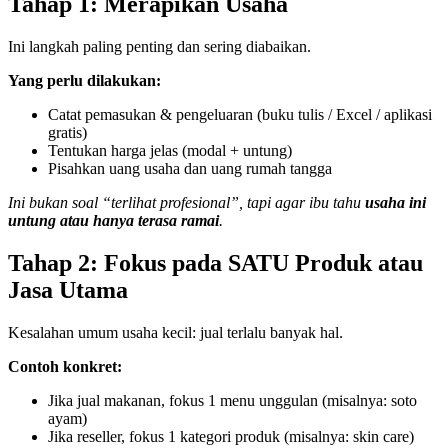
Tahap 1: Merapikan Usaha
Ini langkah paling penting dan sering diabaikan.
Yang perlu dilakukan:
Catat pemasukan & pengeluaran (buku tulis / Excel / aplikasi
gratis)
Tentukan harga jelas (modal + untung)
Pisahkan uang usaha dan uang rumah tangga
Ini bukan soal “terlihat profesional”, tapi agar ibu tahu
usaha ini
untung atau hanya terasa ramai
.
Tahap 2: Fokus pada SATU Produk atau
Jasa Utama
Kesalahan umum usaha kecil: jual terlalu banyak hal.
Contoh konkret:
Jika jual makanan, fokus 1 menu unggulan (misalnya: soto
ayam)
Jika reseller, fokus 1 kategori produk (misalnya: skin care)