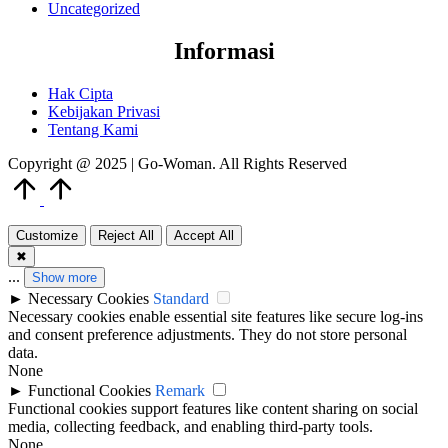
Uncategorized
Informasi
Hak Cipta
Kebijakan Privasi
Tentang Kami
Copyright @ 2025 | Go-Woman. All Rights Reserved
Scroll
to
Top
Customize
Reject All
Accept All
✖
...
Show more
►
Necessary Cookies
Standard
Necessary cookies enable essential site features like secure log-ins
and consent preference adjustments. They do not store personal
data.
None
►
Functional Cookies
Remark
Functional cookies support features like content sharing on social
media, collecting feedback, and enabling third-party tools.
None