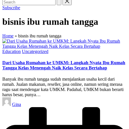
Subscribe
bisnis ibu rumah tangga
Home
»
bisnis ibu rumah tangga
Posted
Education
Uncategorized
in
Dari Usaha Rumahan ke UMKM: Langkah Nyata Ibu Rumah
Tangga Kelas Menengah Naik Kelas Secara Bertahap
Banyak ibu rumah tangga sudah menjalankan usaha kecil dari
rumah. Jualan makanan, reseller, jasa online, namun sering merasa
ragu saat mendengar kata UMKM. Padahal, UMKM bukan berarti
harus besar, punya…
Posted
Gina
by