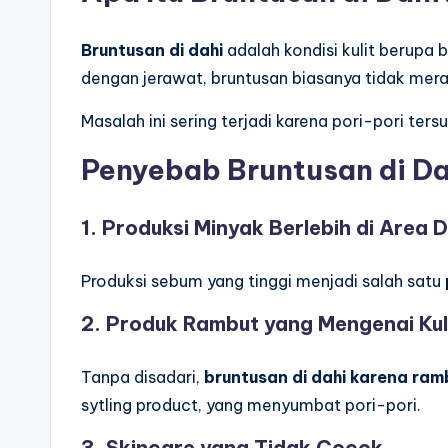
Bruntusan di dahi
adalah kondisi kulit berupa b
dengan jerawat, bruntusan biasanya tidak merad
Masalah ini sering terjadi karena pori-pori ter
Penyebab Bruntusan di D
1. Produksi Minyak Berlebih di Area 
Produksi sebum yang tinggi menjadi salah satu
2. Produk Rambut yang Mengenai Kul
Tanpa disadari,
bruntusan di dahi karena ram
sytling product, yang menyumbat pori-pori.
3. Skincare yang Tidak Cocok