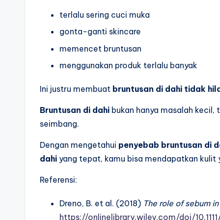
terlalu sering cuci muka
gonta-ganti skincare
memencet bruntusan
menggunakan produk terlalu banyak
Ini justru membuat
bruntusan di dahi tidak hi
Bruntusan di dahi
bukan hanya masalah kecil, t
seimbang.
Dengan mengetahui
penyebab bruntusan di d
dahi
yang tepat, kamu bisa mendapatkan kulit y
Referensi:
Dreno, B. et al. (2018)
The role of sebum i
https://onlinelibrary.wiley.com/doi/10.111