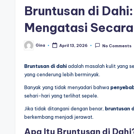
in
Bruntusan di Dahi
Mengatasi Secara 
Gina
April 13, 2026
No Comments
Posted
by
Bruntusan di dahi
adalah masalah kulit yang s
yang cenderung lebih berminyak.
Banyak yang tidak menyadari bahwa
penyebab
sehari-hari yang terlihat sepele.
Jika tidak ditangani dengan benar,
bruntusan d
berkembang menjadi jerawat.
Apa Itu Bruntusan di Dahi