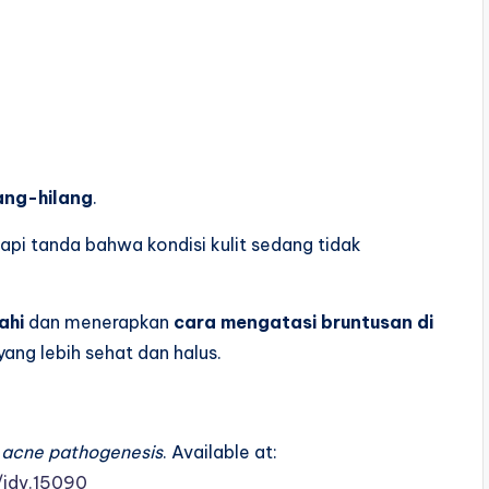
lang-hilang
.
api tanda bahwa kondisi kulit sedang tidak
ahi
dan menerapkan
cara mengatasi bruntusan di
ang lebih sehat dan halus.
n acne pathogenesis
. Available at:
1/jdv.15090