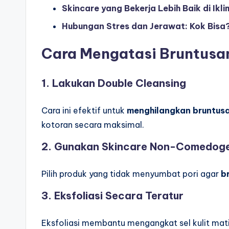
Skincare yang Bekerja Lebih Baik di Ikl
Hubungan Stres dan Jerawat: Kok Bisa
Cara Mengatasi Bruntusan
1. Lakukan Double Cleansing
Cara ini efektif untuk
menghilangkan bruntusa
kotoran secara maksimal.
2. Gunakan Skincare Non-Comedog
Pilih produk yang tidak menyumbat pori agar
b
3. Eksfoliasi Secara Teratur
Eksfoliasi membantu mengangkat sel kulit mat