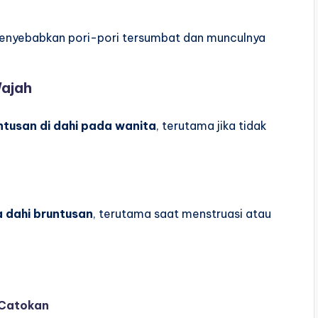
menyebabkan pori-pori tersumbat dan munculnya
Wajah
ntusan di dahi pada wanita
, terutama jika tidak
 dahi bruntusan
, terutama saat menstruasi atau
 Catokan