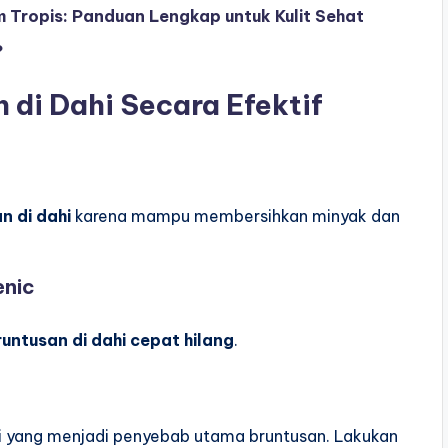
im Tropis: Panduan Lengkap untuk Kulit Sehat
?
 di Dahi Secara Efektif
n di dahi
karena mampu membersihkan minyak dan
enic
runtusan di dahi cepat hilang
.
i yang menjadi penyebab utama bruntusan. Lakukan