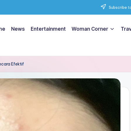
Subscribe to
me
News
Entertainment
Woman Corner
Trav
cara Efektif