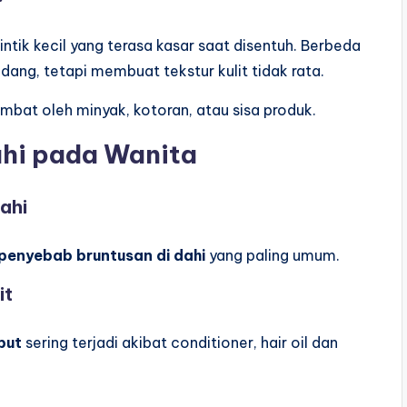
intik kecil yang terasa kasar saat disentuh. Berbeda
ang, tetapi membuat tekstur kulit tidak rata.
sumbat oleh minyak, kotoran, atau sisa produk.
ahi pada Wanita
Dahi
penyebab bruntusan di dahi
yang paling umum.
it
but
sering terjadi akibat conditioner, hair oil dan