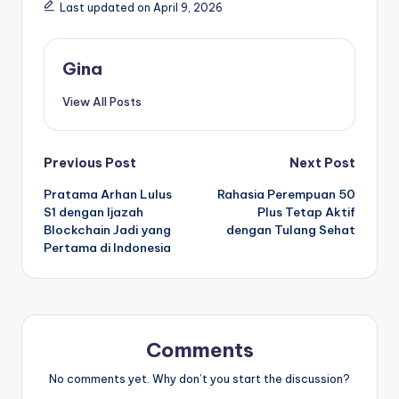
Last updated on April 9, 2026
Gina
View All Posts
Post
Previous Post
Next Post
Pratama Arhan Lulus
Rahasia Perempuan 50
navigation
S1 dengan Ijazah
Plus Tetap Aktif
Blockchain Jadi yang
dengan Tulang Sehat
Pertama di Indonesia
Comments
No comments yet. Why don’t you start the discussion?