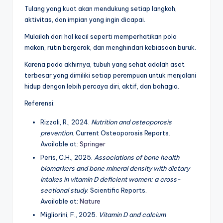
Tulang yang kuat akan mendukung setiap langkah,
aktivitas, dan impian yang ingin dicapai.
Mulailah dari hal kecil seperti memperhatikan pola
makan, rutin bergerak, dan menghindari kebiasaan buruk.
Karena pada akhirnya, tubuh yang sehat adalah aset
terbesar yang dimiliki setiap perempuan untuk menjalani
hidup dengan lebih percaya diri, aktif, dan bahagia.
Referensi:
Rizzoli, R., 2024.
Nutrition and osteoporosis
prevention
. Current Osteoporosis Reports.
Available at:
Springer
Peris, C.H., 2025.
Associations of bone health
biomarkers and bone mineral density with dietary
intakes in vitamin D deficient women: a cross-
sectional study
. Scientific Reports.
Available at:
Nature
Migliorini, F., 2025.
Vitamin D and calcium