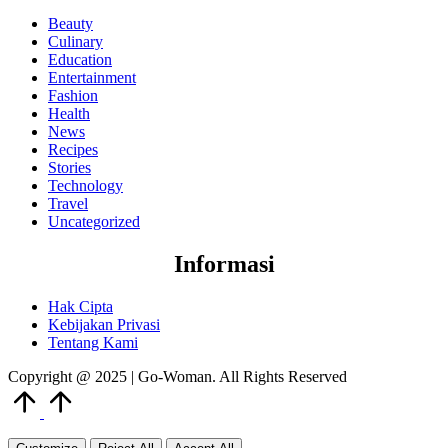
Beauty
Culinary
Education
Entertainment
Fashion
Health
News
Recipes
Stories
Technology
Travel
Uncategorized
Informasi
Hak Cipta
Kebijakan Privasi
Tentang Kami
Copyright @ 2025 | Go-Woman. All Rights Reserved
Scroll
to
Top