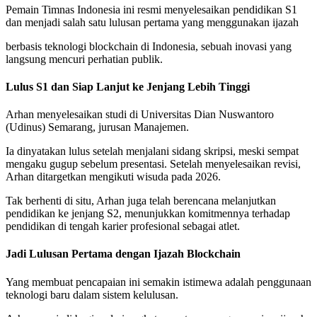
Pemain Timnas Indonesia ini resmi menyelesaikan pendidikan S1
dan menjadi salah satu lulusan pertama yang menggunakan ijazah
berbasis teknologi blockchain di Indonesia, sebuah inovasi yang
langsung mencuri perhatian publik.
Lulus S1 dan Siap Lanjut ke Jenjang Lebih Tinggi
Arhan menyelesaikan studi di Universitas Dian Nuswantoro
(Udinus) Semarang, jurusan Manajemen.
Ia dinyatakan lulus setelah menjalani sidang skripsi, meski sempat
mengaku gugup sebelum presentasi. Setelah menyelesaikan revisi,
Arhan ditargetkan mengikuti wisuda pada 2026.
Tak berhenti di situ, Arhan juga telah berencana melanjutkan
pendidikan ke jenjang S2, menunjukkan komitmennya terhadap
pendidikan di tengah karier profesional sebagai atlet.
Jadi Lulusan Pertama dengan Ijazah Blockchain
Yang membuat pencapaian ini semakin istimewa adalah penggunaan
teknologi baru dalam sistem kelulusan.