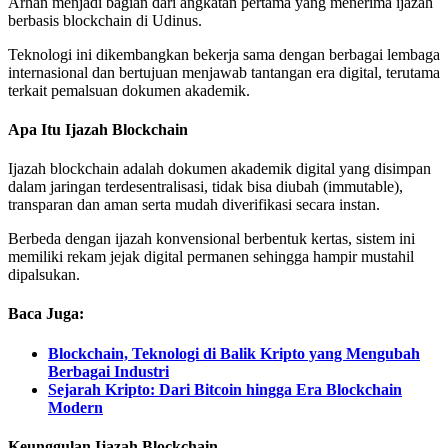
Arhan menjadi bagian dari angkatan pertama yang menerima ijazah
berbasis blockchain di Udinus.
Teknologi ini dikembangkan bekerja sama dengan berbagai lembaga
internasional dan bertujuan menjawab tantangan era digital, terutama
terkait pemalsuan dokumen akademik.
Apa Itu Ijazah Blockchain
Ijazah blockchain adalah dokumen akademik digital yang disimpan
dalam jaringan terdesentralisasi, tidak bisa diubah (immutable),
transparan dan aman serta mudah diverifikasi secara instan.
Berbeda dengan ijazah konvensional berbentuk kertas, sistem ini
memiliki rekam jejak digital permanen sehingga hampir mustahil
dipalsukan.
Baca Juga:
Blockchain, Teknologi di Balik Kripto yang Mengubah
Berbagai Industri
Sejarah Kripto: Dari Bitcoin hingga Era Blockchain
Modern
Keunggulan Ijazah Blockchain