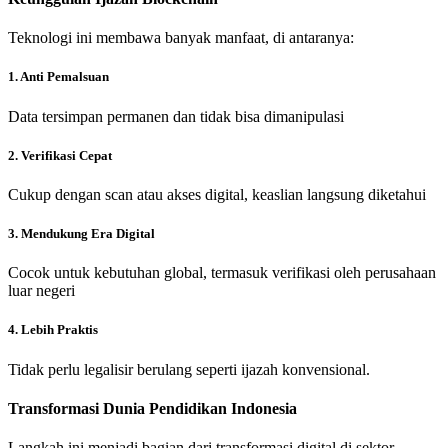
Teknologi ini membawa banyak manfaat, di antaranya:
1. Anti Pemalsuan
Data tersimpan permanen dan tidak bisa dimanipulasi
2. Verifikasi Cepat
Cukup dengan scan atau akses digital, keaslian langsung diketahui
3. Mendukung Era Digital
Cocok untuk kebutuhan global, termasuk verifikasi oleh perusahaan
luar negeri
4. Lebih Praktis
Tidak perlu legalisir berulang seperti ijazah konvensional.
Transformasi Dunia Pendidikan Indonesia
Langkah ini menjadi bagian dari transformasi digital di sektor