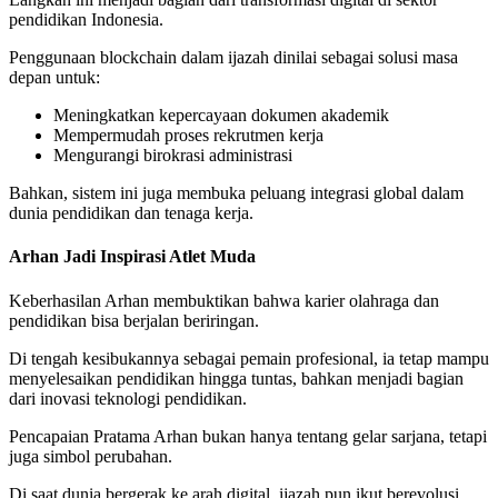
pendidikan Indonesia.
Penggunaan blockchain dalam ijazah dinilai sebagai solusi masa
depan untuk:
Meningkatkan kepercayaan dokumen akademik
Mempermudah proses rekrutmen kerja
Mengurangi birokrasi administrasi
Bahkan, sistem ini juga membuka peluang integrasi global dalam
dunia pendidikan dan tenaga kerja.
Arhan Jadi Inspirasi Atlet Muda
Keberhasilan Arhan membuktikan bahwa karier olahraga dan
pendidikan bisa berjalan beriringan.
Di tengah kesibukannya sebagai pemain profesional, ia tetap mampu
menyelesaikan pendidikan hingga tuntas, bahkan menjadi bagian
dari inovasi teknologi pendidikan.
Pencapaian Pratama Arhan bukan hanya tentang gelar sarjana, tetapi
juga simbol perubahan.
Di saat dunia bergerak ke arah digital, ijazah pun ikut berevolusi,