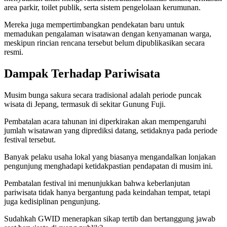
area parkir, toilet publik, serta sistem pengelolaan kerumunan.
Mereka juga mempertimbangkan pendekatan baru untuk
memadukan pengalaman wisatawan dengan kenyamanan warga,
meskipun rincian rencana tersebut belum dipublikasikan secara
resmi.
Dampak Terhadap Pariwisata
Musim bunga sakura secara tradisional adalah periode puncak
wisata di Jepang, termasuk di sekitar Gunung Fuji.
Pembatalan acara tahunan ini diperkirakan akan mempengaruhi
jumlah wisatawan yang diprediksi datang, setidaknya pada periode
festival tersebut.
Banyak pelaku usaha lokal yang biasanya mengandalkan lonjakan
pengunjung menghadapi ketidakpastian pendapatan di musim ini.
Pembatalan festival ini menunjukkan bahwa keberlanjutan
pariwisata tidak hanya bergantung pada keindahan tempat, tetapi
juga kedisiplinan pengunjung.
Sudahkah GWID menerapkan sikap tertib dan bertanggung jawab