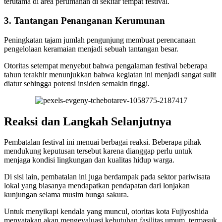
terutama di area perumahan di sekitar tempat festival.
3. Tantangan Penanganan Kerumunan
Peningkatan tajam jumlah pengunjung membuat perencanaan
pengelolaan keramaian menjadi sebuah tantangan besar.
Otoritas setempat menyebut bahwa pengalaman festival beberapa
tahun terakhir menunjukkan bahwa kegiatan ini menjadi sangat sulit
diatur sehingga potensi insiden semakin tinggi.
Reaksi dan Langkah Selanjutnya
Pembatalan festival ini menuai berbagai reaksi. Beberapa pihak
mendukung keputusan tersebut karena dianggap perlu untuk
menjaga kondisi lingkungan dan kualitas hidup warga.
Di sisi lain, pembatalan ini juga berdampak pada sektor pariwisata
lokal yang biasanya mendapatkan pendapatan dari lonjakan
kunjungan selama musim bunga sakura.
Untuk menyikapi kendala yang muncul, otoritas kota Fujiyoshida
menyatakan akan mengevaluasi kebutuhan fasilitas umum, termasuk