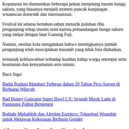
Keputusan ini diumumkan beberapa pekan menjelang musim bunga
sakura, yang biasanya menjadi momen puncak kunjungan
wisatawan domestik dan internasional.
Festival ini selama bertahun-tahun menarik puluhan ribu
pengunjung setiap musim semi karena pemandangan bunga sakura
yang mekar dengan latar Gunung Fuji.
Namun, otoritas kota mengatakan bahwa meningkatnya jumlah
pengunjung telah menciptakan masalah yang tidak bisa diabaikan,
termasuk kekhawatiran terhadap kualitas hidup warga setempat serta
keamanan dan kenyamanan area umum.
Baca Juga:
Badai Radiasi Matahari Terbesar dalam 20 Tahun Picu Aurora di
Berbagai Wilayah
Bad Bunny Guncang Super Bowl LX: Sejarah Musik Latin di
Panggung Paling Bergengsi
Bohlale Mphahlele dan Alerting Earpiece: Teknologi Wearable
untuk Melawan Kekerasan Berbasis Gender