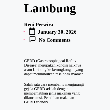
Lambung
Reni Perwira
Posted
January 30, 2026
by
No Comments
GERD (Gastroesophageal Reflux
Disease) merupakan kondisi naiknya
asam lambung ke kerongkongan yang
dapat menimbulkan rasa tidak nyaman.
Salah satu cara membantu mengurangi
gejala GERD adalah dengan
memperhatikan jenis makanan yang
dikonsumsi. Pemilihan makanan
GERD friendly