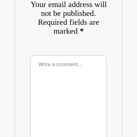
Your email address will
not be published.
Required fields are
marked
*