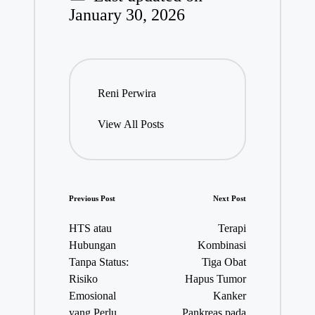
January 30, 2026
Reni Perwira
View All Posts
Post
Previous Post
Next Post
navigation
HTS atau
Terapi
Hubungan
Kombinasi
Tanpa Status:
Tiga Obat
Risiko
Hapus Tumor
Emosional
Kanker
yang Perlu
Pankreas pada