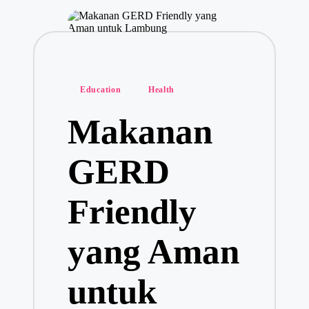
Posted
Education
Health
in
Makanan
GERD
Friendly
yang Aman
untuk