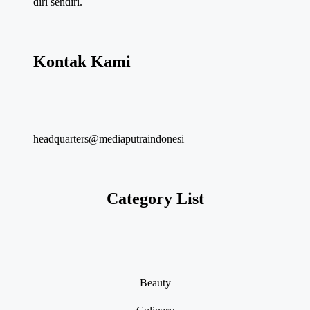
diri sendiri.
Kontak Kami
headquarters@mediaputraindonesi
Category List
Beauty