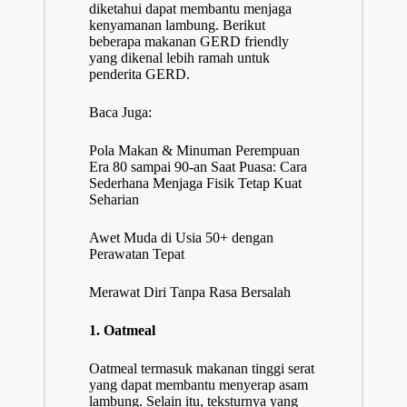
diketahui dapat membantu menjaga
kenyamanan lambung. Berikut
beberapa makanan GERD friendly
yang dikenal lebih ramah untuk
penderita GERD.
Baca Juga:
Pola Makan & Minuman Perempuan
Era 80 sampai 90-an Saat Puasa: Cara
Sederhana Menjaga Fisik Tetap Kuat
Seharian
Awet Muda di Usia 50+ dengan
Perawatan Tepat
Merawat Diri Tanpa Rasa Bersalah
1. Oatmeal
Oatmeal termasuk makanan tinggi serat
yang dapat membantu menyerap asam
lambung. Selain itu, teksturnya yang