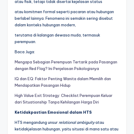
atau fisik, tetapi tidak disertai kejelasan status
atau komitmen formal seperti pacaran atau hubungan
berlabel lainnya. Fenomena ini semakin sering disebut
dalam konteks hubungan modern,
terutama di kalangan dewasa muda, termasuk
perempuan.
Baca Juga:
Mengapa Sebagian Perempuan Tertarik pada Pasangan
dengan Red Flag? Ini Penjelasan Psikologisnya
IQ dan EQ: Faktor Penting Wanita dalam Memilih dan
Mendapatkan Pasangan Hidup
High Value Exit Strategy: Checklist Perempuan Keluar
dari Situationship Tanpa Kehilangan Harga Diri
Ketidakpastian Emosional dalam HTS
HTS mengandung unsur
relational ambiguity
atau
ketidakjelasan hubungan, yaitu situasi di mana satu atau