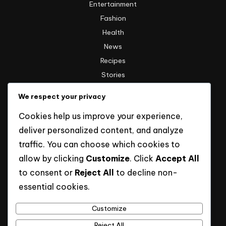
Entertainment
Fashion
Health
News
Recipes
Stories
Technology
We respect your privacy
Travel
Cookies help us improve your experience,
Uncategorized
deliver personalized content, and analyze
traffic. You can choose which cookies to
Informasi
allow by clicking
Customize
. Click
Accept All
to consent or
Reject All
to decline non-
Hak Cipta
essential cookies.
Kebijakan Privasi
Tentang Kami
Customize
Reject All