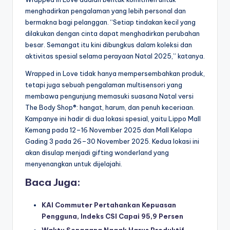
menghadirkan pengalaman yang lebih personal dan
bermakna bagi pelanggan. “Setiap tindakan kecil yang
dilakukan dengan cinta dapat menghadirkan perubahan
besar. Semangat itu kini dibungkus dalam koleksi dan
aktivitas spesial selama perayaan Natal 2025,” katanya.
Wrapped in Love tidak hanya mempersembahkan produk,
tetapi juga sebuah pengalaman multisensori yang
membawa pengunjung memasuki suasana Natal versi
The Body Shop®: hangat, harum, dan penuh keceriaan.
Kampanye ini hadir di dua lokasi spesial, yaitu Lippo Mall
Kemang pada 12–16 November 2025 dan Mall Kelapa
Gading 3 pada 26–30 November 2025. Kedua lokasi ini
akan disulap menjadi gifting wonderland yang
menyenangkan untuk dijelajahi.
Baca Juga:
KAI Commuter Pertahankan Kepuasan
Pengguna, Indeks CSI Capai 95,9 Persen