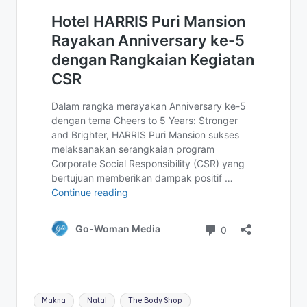
Tags:
Makna
Natal
The Body Shop