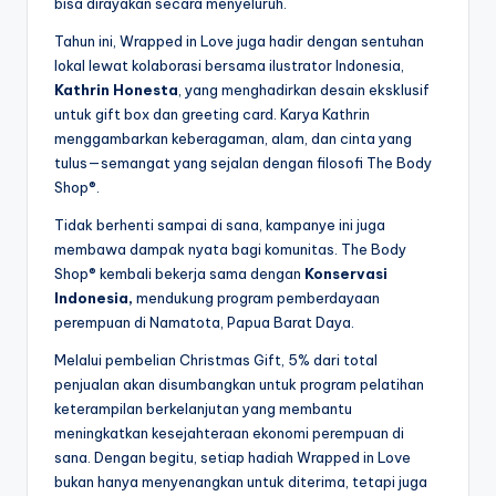
bisa dirayakan secara menyeluruh.
Tahun ini, Wrapped in Love juga hadir dengan sentuhan
lokal lewat kolaborasi bersama ilustrator Indonesia,
Kathrin Honesta
, yang menghadirkan desain eksklusif
untuk gift box dan greeting card. Karya Kathrin
menggambarkan keberagaman, alam, dan cinta yang
tulus—semangat yang sejalan dengan filosofi The Body
Shop®.
Tidak berhenti sampai di sana, kampanye ini juga
membawa dampak nyata bagi komunitas. The Body
Shop® kembali bekerja sama dengan
Konservasi
Indonesia,
mendukung program pemberdayaan
perempuan di Namatota, Papua Barat Daya.
Melalui pembelian Christmas Gift, 5% dari total
penjualan akan disumbangkan untuk program pelatihan
keterampilan berkelanjutan yang membantu
meningkatkan kesejahteraan ekonomi perempuan di
sana. Dengan begitu, setiap hadiah Wrapped in Love
bukan hanya menyenangkan untuk diterima, tetapi juga