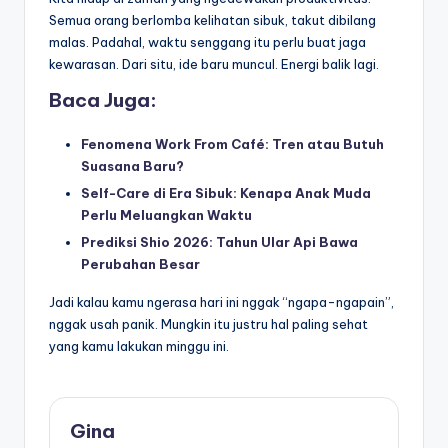
Semua orang berlomba kelihatan sibuk, takut dibilang
malas. Padahal, waktu senggang itu perlu buat jaga
kewarasan. Dari situ, ide baru muncul. Energi balik lagi.
Baca Juga:
Fenomena Work From Café: Tren atau Butuh
Suasana Baru?
Self-Care di Era Sibuk: Kenapa Anak Muda
Perlu Meluangkan Waktu
Prediksi Shio 2026: Tahun Ular Api Bawa
Perubahan Besar
Jadi kalau kamu ngerasa hari ini nggak “ngapa-ngapain”,
nggak usah panik. Mungkin itu justru hal paling sehat
yang kamu lakukan minggu ini.
Gina