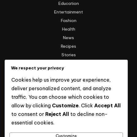
Education
Entertainment
Fashion
Health
News
Recipes
Stories
Technology
We respect your privacy
Travel
Cookies help us improve your experience,
Uncategorized
deliver personalized content, and analyze
traffic. You can choose which cookies to
Informasi
allow by clicking
Customize
. Click
Accept All
to consent or
Reject All
to decline non-
Hak Cipta
essential cookies.
Kebijakan Privasi
Tentang Kami
Customize