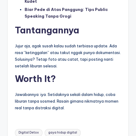
Kudet
Biar Pede di Atas Panggung: Tips Public
Speaking Tanpa Grogi
Tantangannya
Jujur aja, agak susah kalau sudah terbiasa update. Ada
rasa “ketinggalan” atau takut nggak punya dokumentasi.
Solusinya? Tetap foto atau catat, tapi posting nanti
setelah liburan selesai.
Worth It?
Jawabannya: iya. Setidaknya sekali dalam hidup, coba
liburan tanpa sosmed. Rasain gimana nikmatnya momen
real tanpa distraksi digital.
Tags:
Digital Detox
gaya hidup digital