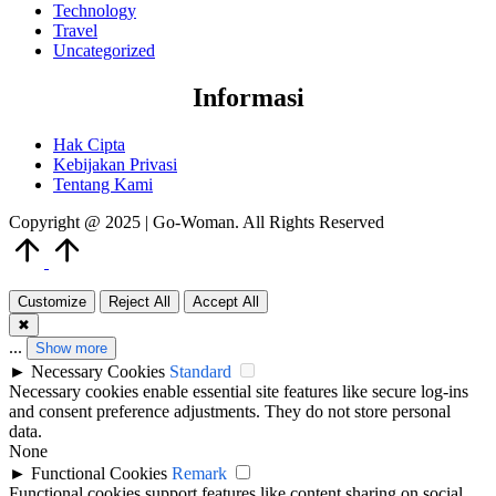
Technology
Travel
Uncategorized
Informasi
Hak Cipta
Kebijakan Privasi
Tentang Kami
Copyright @ 2025 | Go-Woman. All Rights Reserved
Scroll
to
Top
Customize
Reject All
Accept All
✖
...
Show more
►
Necessary Cookies
Standard
Necessary cookies enable essential site features like secure log-ins
and consent preference adjustments. They do not store personal
data.
None
►
Functional Cookies
Remark
Functional cookies support features like content sharing on social