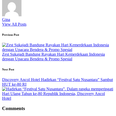
Gina
View All Posts
Post
Previous Post
navigation
Zest Sukajadi Bandung Rayakan Hari Kemerdekaan Indonesia
dengan Upacara Bendera & Promo Spesial
Next Post
Discovery Ancol Hotel Hadirkan “Festival Satu Nusantara” Sambut
HUT ke-80 RI
Comments