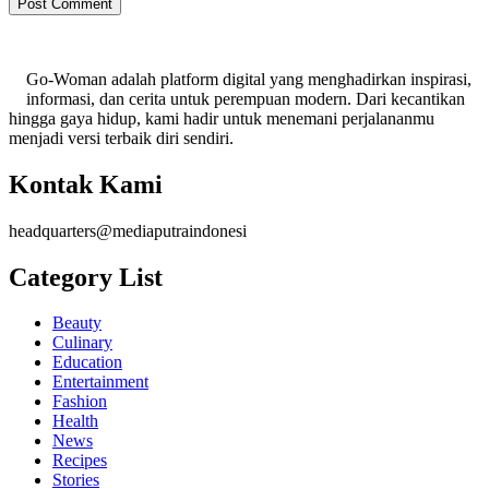
Go-Woman adalah platform digital yang menghadirkan inspirasi,
informasi, dan cerita untuk perempuan modern. Dari kecantikan
hingga gaya hidup, kami hadir untuk menemani perjalananmu
menjadi versi terbaik diri sendiri.
Kontak Kami
headquarters@mediaputraindonesi
Category List
Beauty
Culinary
Education
Entertainment
Fashion
Health
News
Recipes
Stories