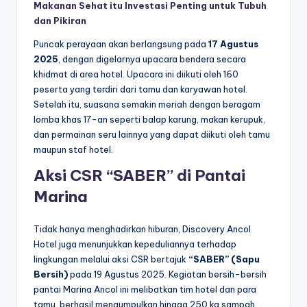
Makanan Sehat itu Investasi Penting untuk Tubuh
dan Pikiran
Puncak perayaan akan berlangsung pada
17 Agustus
2025
, dengan digelarnya upacara bendera secara
khidmat di area hotel. Upacara ini diikuti oleh 160
peserta yang terdiri dari tamu dan karyawan hotel.
Setelah itu, suasana semakin meriah dengan beragam
lomba khas 17-an seperti balap karung, makan kerupuk,
dan permainan seru lainnya yang dapat diikuti oleh tamu
maupun staf hotel.
Aksi CSR “SABER” di Pantai
Marina
Tidak hanya menghadirkan hiburan, Discovery Ancol
Hotel juga menunjukkan kepeduliannya terhadap
lingkungan melalui aksi CSR bertajuk
“SABER” (Sapu
Bersih)
pada 19 Agustus 2025. Kegiatan bersih-bersih
pantai Marina Ancol ini melibatkan tim hotel dan para
tamu, berhasil mengumpulkan hingga 250 kg sampah