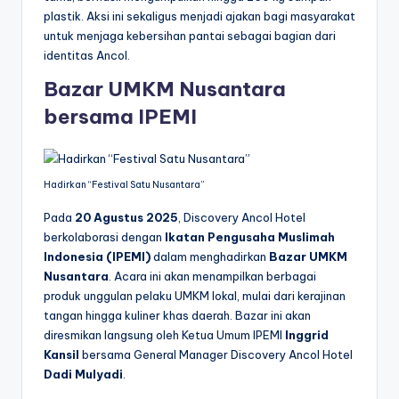
plastik. Aksi ini sekaligus menjadi ajakan bagi masyarakat
untuk menjaga kebersihan pantai sebagai bagian dari
identitas Ancol.
Bazar UMKM Nusantara
bersama IPEMI
Hadirkan “Festival Satu Nusantara”
Pada
20 Agustus 2025
, Discovery Ancol Hotel
berkolaborasi dengan
Ikatan Pengusaha Muslimah
Indonesia (IPEMI)
dalam menghadirkan
Bazar UMKM
Nusantara
. Acara ini akan menampilkan berbagai
produk unggulan pelaku UMKM lokal, mulai dari kerajinan
tangan hingga kuliner khas daerah. Bazar ini akan
diresmikan langsung oleh Ketua Umum IPEMI
Inggrid
Kansil
bersama General Manager Discovery Ancol Hotel
Dadi Mulyadi
.