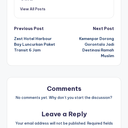
View All Posts
Post
Previous Post
Next Post
Zest Hotel Harbour
Kemenpar Dorong
navigation
Bay Luncurkan Paket
Gorontalo Jadi
Transit 6 Jam
Destinasi Ramah
Muslim
Comments
No comments yet. Why don’t you start the discussion?
Leave a Reply
Your email address will not be published.
Required fields