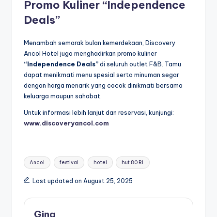
Promo Kuliner “Independence
Deals”
Menambah semarak bulan kemerdekaan, Discovery
Ancol Hotel juga menghadirkan promo kuliner
“Independence Deals”
di seluruh outlet F&B. Tamu
dapat menikmati menu spesial serta minuman segar
dengan harga menarik yang cocok dinikmati bersama
keluarga maupun sahabat.
Untuk informasi lebih lanjut dan reservasi, kunjungi:
www.discoveryancol.com
Tags:
Ancol
festival
hotel
hut 80 RI
Last updated on August 25, 2025
Gina