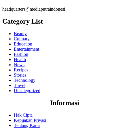
headquarters@mediaputraindonesi
Category List
Beauty
Culinary
Education
Entertainment
Fashion
Health
News
Recipes
Stories
Technology
Travel
Uncategorized
Informasi
Hak Cipta
Kebijakan Privasi
Tentang Kami