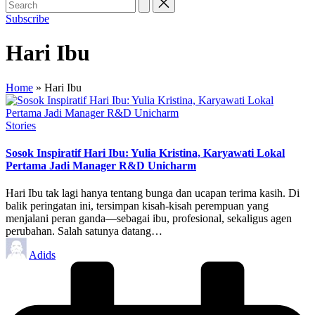
Subscribe
Hari Ibu
Home
»
Hari Ibu
Posted
Stories
in
Sosok Inspiratif Hari Ibu: Yulia Kristina, Karyawati Lokal
Pertama Jadi Manager R&D Unicharm
Hari Ibu tak lagi hanya tentang bunga dan ucapan terima kasih. Di
balik peringatan ini, tersimpan kisah-kisah perempuan yang
menjalani peran ganda—sebagai ibu, profesional, sekaligus agen
perubahan. Salah satunya datang…
Posted
Adids
by