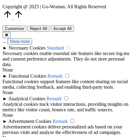
Copyright @ 2025 | Go-Woman. All Rights Reserved
Scroll
to
Top
Customize
Reject All
Accept All
✖
...
Show more
►
Necessary Cookies
Standard
Necessary cookies enable essential site features like secure log-ins
and consent preference adjustments. They do not store personal
data.
None
►
Functional Cookies
Remark
Functional cookies support features like content sharing on social
media, collecting feedback, and enabling third-party tools.
None
►
Analytical Cookies
Remark
Analytical cookies track visitor interactions, providing insights on
metrics like visitor count, bounce rate, and traffic sources.
None
►
Advertisment Cookies
Remark
Advertisement cookies deliver personalized ads based on your
previous visits and analyze the effectiveness of ad campaigns.