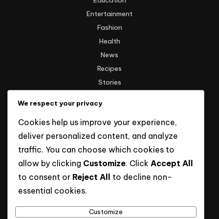
Education
Entertainment
Fashion
Health
News
Recipes
Stories
Technology
We respect your privacy
Travel
Cookies help us improve your experience,
Uncategorized
deliver personalized content, and analyze
traffic. You can choose which cookies to
Informasi
allow by clicking
Customize
. Click
Accept All
to consent or
Reject All
to decline non-
Hak Cipta
essential cookies.
Kebijakan Privasi
Tentang Kami
Customize