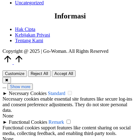
Uncategorized
Informasi
Hak Cipta
Kebijakan Privasi
Tentang Kami
Copyright @ 2025 | Go-Woman. All Rights Reserved
Scroll
to
Top
Customize
Reject All
Accept All
✖
...
Show more
►
Necessary Cookies
Standard
Necessary cookies enable essential site features like secure log-ins
and consent preference adjustments. They do not store personal
data.
None
►
Functional Cookies
Remark
Functional cookies support features like content sharing on social
media, collecting feedback, and enabling third-party tools.
None