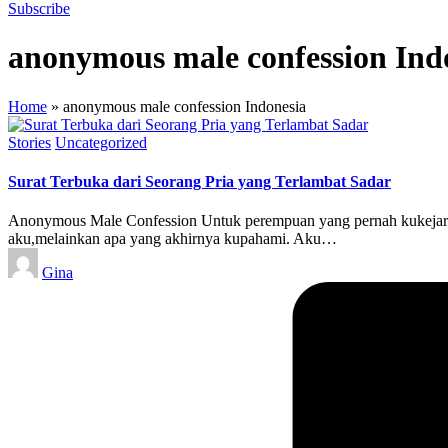
Subscribe
anonymous male confession Ind
Home
»
anonymous male confession Indonesia
Posted
Stories
Uncategorized
in
Surat Terbuka dari Seorang Pria yang Terlambat Sadar
Anonymous Male Confession Untuk perempuan yang pernah kukejar d
aku,melainkan apa yang akhirnya kupahami. Aku…
Posted
Gina
by