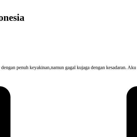
onesia
engan penuh keyakinan,namun gagal kujaga dengan kesadaran. Aku me