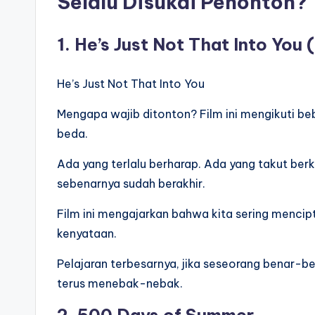
Selalu Disukai Penonton?
1. He’s Just Not That Into You
He’s Just Not That Into You
Mengapa wajib ditonton? Film ini mengikuti 
beda.
Ada yang terlalu berharap. Ada yang takut be
sebenarnya sudah berakhir.
Film ini mengajarkan bahwa kita sering mencip
kenyataan.
Pelajaran terbesarnya, jika seseorang benar-be
terus menebak-nebak.