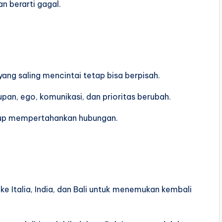
n berarti gagal.
ang saling mencintai tetap bisa berpisah.
upan, ego, komunikasi, dan prioritas berubah.
ukup mempertahankan hubungan.
e Italia, India, dan Bali untuk menemukan kembali