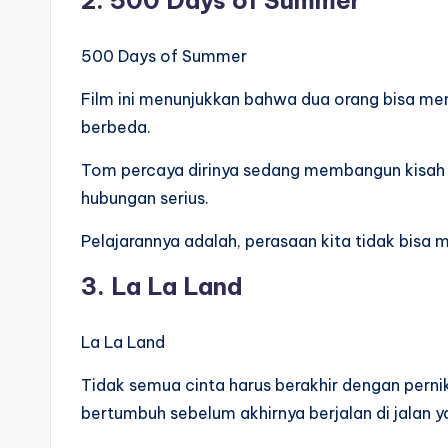
2. 500 Days of Summer
500 Days of Summer
Film ini menunjukkan bahwa dua orang bisa me
berbeda.
Tom percaya dirinya sedang membangun kisah c
hubungan serius.
Pelajarannya adalah, perasaan kita tidak bisa
3. La La Land
La La Land
Tidak semua cinta harus berakhir dengan pern
bertumbuh sebelum akhirnya berjalan di jalan 