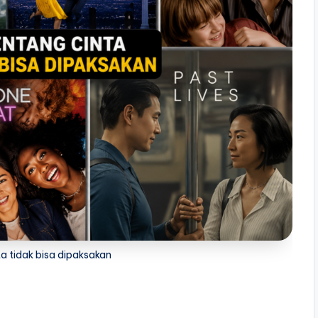
ta tidak bisa dipaksakan