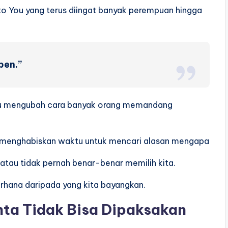
Into You yang terus diingat banyak perempuan hingga
ppen.”
mpu mengubah cara banyak orang memandang
ng menghabiskan waktu untuk mencari alasan mengapa
 atau tidak pernah benar-benar memilih kita.
erhana daripada yang kita bayangkan.
ta Tidak Bisa Dipaksakan