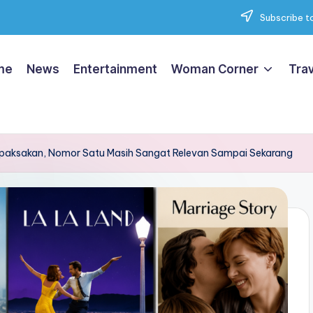
Subscribe to
me
News
Entertainment
Woman Corner
Trav
Dipaksakan, Nomor Satu Masih Sangat Relevan Sampai Sekarang