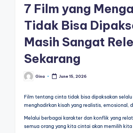
7 Film yang Meng
Tidak Bisa Dipak
Masih Sangat Rel
Sekarang
Gina
June 15, 2026
Posted
by
Film tentang cinta tidak bisa dipaksakan selalu
menghadirkan kisah yang realistis, emosional, 
Melalui berbagai karakter dan konflik yang re
semua orang yang kita cintai akan memilih kit