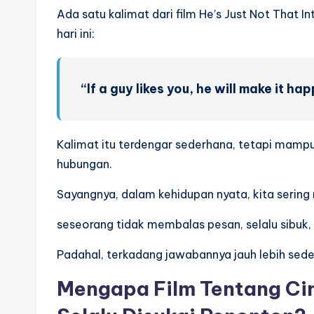
Ada satu kalimat dari film He’s Just Not That 
hari ini:
“If a guy likes you, he will make it ha
Kalimat itu terdengar sederhana, tetapi ma
hubungan.
Sayangnya, dalam kehidupan nyata, kita seri
seseorang tidak membalas pesan, selalu sibuk,
Padahal, terkadang jawabannya jauh lebih sed
Mengapa Film Tentang Cin