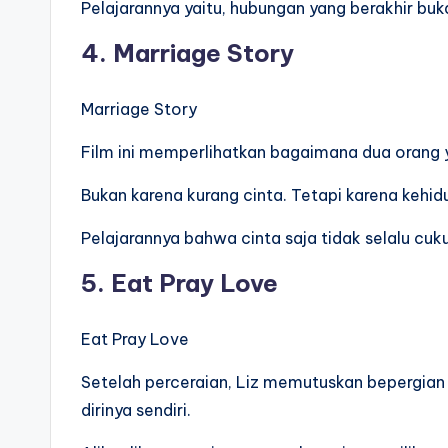
Pelajarannya yaitu, hubungan yang berakhir buka
4. Marriage Story
Marriage Story
Film ini memperlihatkan bagaimana dua orang y
Bukan karena kurang cinta. Tetapi karena kehid
Pelajarannya bahwa cinta saja tidak selalu c
5. Eat Pray Love
Eat Pray Love
Setelah perceraian, Liz memutuskan bepergian k
dirinya sendiri.