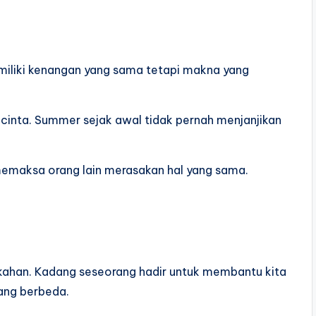
miliki kenangan yang sama tetapi makna yang
inta. Summer sejak awal tidak pernah menjanjikan
 memaksa orang lain merasakan hal yang sama.
ikahan. Kadang seseorang hadir untuk membantu kita
yang berbeda.