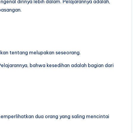
ngenal dirinya lebih dalam. Pelajarannya adalah,
 pasangan.
ukan tentang melupakan seseorang.
elajarannya, bahwa kesedihan adalah bagian dari
memperlihatkan dua orang yang saling mencintai