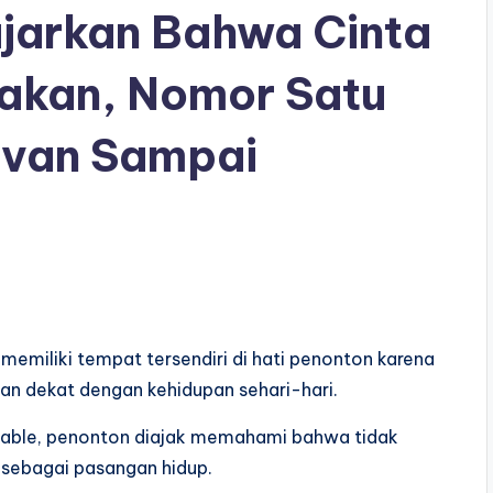
ajarkan Bahwa Cinta
sakan, Nomor Satu
evan Sampai
 memiliki tempat tersendiri di hati penonton karena
dan dekat dengan kehidupan sehari-hari.
latable, penonton diajak memahami bahwa tidak
a sebagai pasangan hidup.