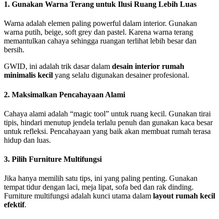
1. Gunakan Warna Terang untuk Ilusi Ruang Lebih Luas
Warna adalah elemen paling powerful dalam interior. Gunakan
warna putih, beige, soft grey dan pastel. Karena warna terang
memantulkan cahaya sehingga ruangan terlihat lebih besar dan
bersih.
GWID, ini adalah trik dasar dalam
desain interior rumah
minimalis kecil
yang selalu digunakan desainer profesional.
2. Maksimalkan Pencahayaan Alami
Cahaya alami adalah “magic tool” untuk ruang kecil. Gunakan tirai
tipis, hindari menutup jendela terlalu penuh dan gunakan kaca besar
untuk refleksi. Pencahayaan yang baik akan membuat rumah terasa
hidup dan luas.
3. Pilih Furniture Multifungsi
Jika hanya memilih satu tips, ini yang paling penting. Gunakan
tempat tidur dengan laci, meja lipat, sofa bed dan rak dinding.
Furniture multifungsi adalah kunci utama dalam
layout rumah kecil
efektif
.