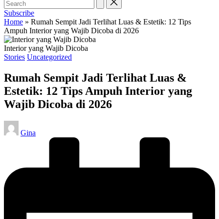
Subscribe
Home
»
Rumah Sempit Jadi Terlihat Luas & Estetik: 12 Tips
Ampuh Interior yang Wajib Dicoba di 2026
Interior yang Wajib Dicoba
Posted
Stories
Uncategorized
in
Rumah Sempit Jadi Terlihat Luas &
Estetik: 12 Tips Ampuh Interior yang
Wajib Dicoba di 2026
Posted
Gina
by