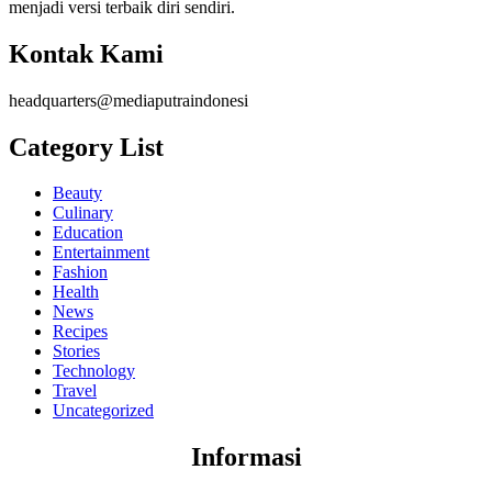
menjadi versi terbaik diri sendiri.
Kontak Kami
headquarters@mediaputraindonesi
Category List
Beauty
Culinary
Education
Entertainment
Fashion
Health
News
Recipes
Stories
Technology
Travel
Uncategorized
Informasi