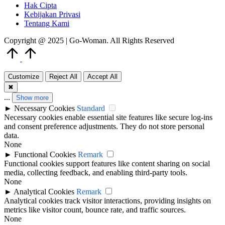
Hak Cipta
Kebijakan Privasi
Tentang Kami
Copyright @ 2025 | Go-Woman. All Rights Reserved
Scroll
to
Top
Customize
Reject All
Accept All
✖
...
Show more
►
Necessary Cookies
Standard
Necessary cookies enable essential site features like secure log-ins
and consent preference adjustments. They do not store personal
data.
None
►
Functional Cookies
Remark
Functional cookies support features like content sharing on social
media, collecting feedback, and enabling third-party tools.
None
►
Analytical Cookies
Remark
Analytical cookies track visitor interactions, providing insights on
metrics like visitor count, bounce rate, and traffic sources.
None