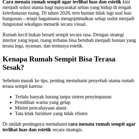
Cara menata rumah sempit agar terlihat luas dan estetik
kini
menjadi solusi utama bagi masyarakat urban yang hidup di tengah
keterbatasan ruang. Di tahun 2026, tren hunian tidak lagi soal luas
bangunan—tetapi bagaimana mengoptimalkan setiap sudut menjadi
fungsional sekaligus menarik secara visual.
Rumah kecil bukan berarti sempit secara rasa. Dengan strategi
interior yang tepat, ruang terbatas bisa berubah menjadi hunian yang
terasa lega, nyaman, dan tentunya estetik.
Kenapa Rumah Sempit Bisa Terasa
Sesak?
Sebelum masuk ke tips, penting memahami penyebab utama rumah
terasa sempit karena:
Terlalu banyak barang tanpa sistem penyimpanan
Pemilihan warna yang gelap
Minim pencahayaan alami
Tata letak furniture yang tidak efisien
Di sinilah pentingnya memahami
cara menata rumah sempit agar
terlihat luas dan estetik
secara strategis.