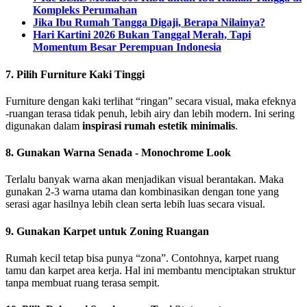
Kompleks Perumahan
Jika Ibu Rumah Tangga Digaji, Berapa Nilainya?
Hari Kartini 2026 Bukan Tanggal Merah, Tapi
Momentum Besar Perempuan Indonesia
7. Pilih Furniture Kaki Tinggi
Furniture dengan kaki terlihat “ringan” secara visual, maka efeknya
-ruangan terasa tidak penuh, lebih airy dan lebih modern. Ini sering
digunakan dalam
inspirasi rumah estetik minimalis
.
8. Gunakan Warna Senada - Monochrome Look
Terlalu banyak warna akan menjadikan visual berantakan. Maka
gunakan 2-3 warna utama dan kombinasikan dengan tone yang
serasi agar hasilnya lebih clean serta lebih luas secara visual.
9. Gunakan Karpet untuk Zoning Ruangan
Rumah kecil tetap bisa punya “zona”. Contohnya, karpet ruang
tamu dan karpet area kerja. Hal ini membantu menciptakan struktur
tanpa membuat ruang terasa sempit.