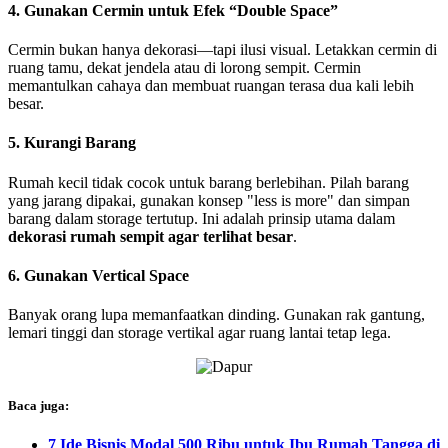
4. Gunakan Cermin untuk Efek “Double Space”
Cermin bukan hanya dekorasi—tapi ilusi visual. Letakkan cermin di
ruang tamu, dekat jendela atau di lorong sempit. Cermin
memantulkan cahaya dan membuat ruangan terasa dua kali lebih
besar.
5. Kurangi Barang
Rumah kecil tidak cocok untuk barang berlebihan. Pilah barang
yang jarang dipakai, gunakan konsep "less is more" dan simpan
barang dalam storage tertutup. Ini adalah prinsip utama dalam
dekorasi rumah sempit agar terlihat besar
.
6. Gunakan Vertical Space
Banyak orang lupa memanfaatkan dinding. Gunakan rak gantung,
lemari tinggi dan storage vertikal agar ruang lantai tetap lega.
Baca juga:
7 Ide Bisnis Modal 500 Ribu untuk Ibu Rumah Tangga di