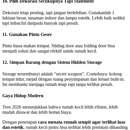
10. Pilih Dekorasi Secukupnya Tapi Statement
Dekorasi tetap penting, tapi jangan berlebihan. Gunakanlah 1
lukisan besar, tanaman indoor dan lampu estetik. Lebih baik sedikit
tapi imbacful daripada banyak tapi penuh.
11. Gunakan Pintu Geser
Pintu biasa makan tempat. Sliding door atau folding door bisa
menjadi solusi dan sangat efektif untuk rumah kecil.
12. Simpan Barang dengan Sistem Hidden Storage
Storage tersembunyi adalah “secret weapon”. Contohnya: kolong
tempat tidur, mejad dengan ruang penyimpanan dan lemari bulit-in.
Ini membantu menjaga rumah tetap rapi tanpa terlihat penuh.
Gaya Hidup Modern
Tren 2026 menunjukkan bahwa rumah kecil lebih efisien, lebih
mudah dirawat dan lebih hemat biaya.
Dengan penerapan
cara menata rumah sempit agar terlihat luas
dan estetik
, rumah kecil justru bisa terlihat lebih premium dibanding