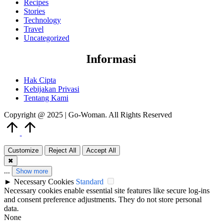
Recipes
Stories
Technology
Travel
Uncategorized
Informasi
Hak Cipta
Kebijakan Privasi
Tentang Kami
Copyright @ 2025 | Go-Woman. All Rights Reserved
Scroll
to
Top
Customize
Reject All
Accept All
✖
...
Show more
►
Necessary Cookies
Standard
Necessary cookies enable essential site features like secure log-ins
and consent preference adjustments. They do not store personal
data.
None