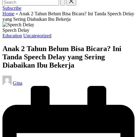
Subscribe
Home
»
Anak 2 Tahun Belum Bisa Bicara? Ini Tanda Speech Delay
yang Sering Diabaikan Ibu Bekerja
Speech Delay
Posted
Education
Uncategorized
in
Anak 2 Tahun Belum Bisa Bicara? Ini
Tanda Speech Delay yang Sering
Diabaikan Ibu Bekerja
Posted
Gina
by