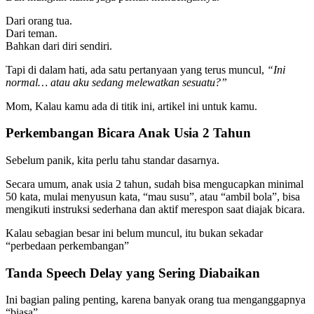
Dari orang tua.
Dari teman.
Bahkan dari diri sendiri.
Tapi di dalam hati, ada satu pertanyaan yang terus muncul,
“Ini
normal… atau aku sedang melewatkan sesuatu?”
Mom, Kalau kamu ada di titik ini, artikel ini untuk kamu.
Perkembangan Bicara Anak Usia 2 Tahu
n
Sebelum panik, kita perlu tahu standar dasarnya.
Secara umum, anak usia 2 tahun, sudah bisa mengucapkan minimal
50 kata, mulai menyusun kata, “mau susu”, atau “ambil bola”, bisa
mengikuti instruksi sederhana dan aktif merespon saat diajak bicara.
Kalau sebagian besar ini belum muncul, itu bukan sekadar
“perbedaan perkembangan”
Tanda Speech Delay yang Sering Diabaikan
Ini bagian paling penting, karena banyak orang tua menganggapnya
“biasa”.