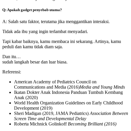
Q: Apakah gadget penyebab utama?
A: Salah satu faktor, terutama jika menggantikan interaksi.
Tidak ada ibu yang ingin terlambat menyadari.
Tapi kabar baiknya, kamu membaca ini sekarang. Artinya, kamu
peduli dan kamu tidak diam saja.
Dan itu…
sudah langkah besar dan luar biasa.
Referensi:
American Academy of Pediatrics Council on
Communications and Media (2016)
Media and Young Minds
Ikatan Dokter Anak Indonesia Panduan Tumbuh Kembang
Anak (2020)
World Health Organization Guidelines on Early Childhood
Development (2019)
Sheri Madigan (2019, JAMA Pediatrics)
Association Between
Screen Time and Developmental Delay
Roberta Michnick Golinkoff
Becoming Brilliant (2016)