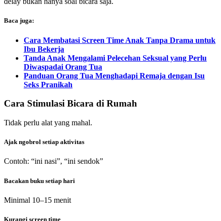
delay bukan hanya soal bicara saja.
Baca juga:
Cara Membatasi Screen Time Anak Tanpa Drama untuk
Ibu Bekerja
Tanda Anak Mengalami Pelecehan Seksual yang Perlu
Diwaspadai Orang Tua
Panduan Orang Tua Menghadapi Remaja dengan Isu
Seks Pranikah
Cara Stimulasi Bicara di Rumah
Tidak perlu alat yang mahal.
Ajak ngobrol setiap aktivitas
Contoh: “ini nasi”, “ini sendok”
Bacakan buku setiap hari
Minimal 10–15 menit
Kurangi screen time