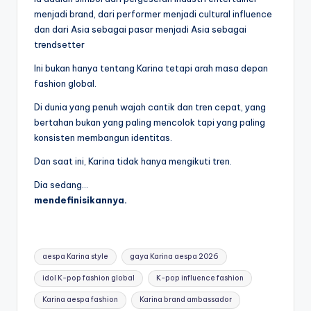
menjadi brand, dari performer menjadi cultural influence
dan dari Asia sebagai pasar menjadi Asia sebagai
trendsetter
Ini bukan hanya tentang Karina tetapi arah masa depan
fashion global.
Di dunia yang penuh wajah cantik dan tren cepat, yang
bertahan bukan yang paling mencolok tapi yang paling
konsisten membangun identitas.
Dan saat ini, Karina tidak hanya mengikuti tren.
Dia sedang…
mendefinisikannya.
Tags:
aespa Karina style
gaya Karina aespa 2026
idol K-pop fashion global
K-pop influence fashion
Karina aespa fashion
Karina brand ambassador