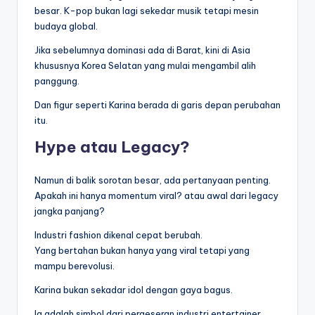
besar. K-pop bukan lagi sekedar musik tetapi mesin
budaya global.
Jika sebelumnya dominasi ada di Barat, kini di Asia
khususnya Korea Selatan yang mulai mengambil alih
panggung.
Dan figur seperti Karina berada di garis depan perubahan
itu.
Hype atau Legacy?
Namun di balik sorotan besar, ada pertanyaan penting.
Apakah ini hanya momentum viral? atau awal dari legacy
jangka panjang?
Industri fashion dikenal cepat berubah.
Yang bertahan bukan hanya yang viral tetapi yang
mampu berevolusi.
Karina bukan sekadar idol dengan gaya bagus.
Ia adalah simbol dari pergeseran industri entertainer