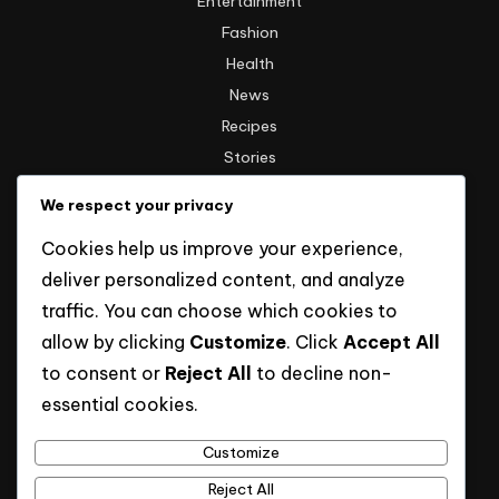
Entertainment
Fashion
Health
News
Recipes
Stories
Technology
We respect your privacy
Travel
Cookies help us improve your experience,
Uncategorized
deliver personalized content, and analyze
traffic. You can choose which cookies to
Informasi
allow by clicking
Customize
. Click
Accept All
to consent or
Reject All
to decline non-
Hak Cipta
essential cookies.
Kebijakan Privasi
Tentang Kami
Customize
Reject All