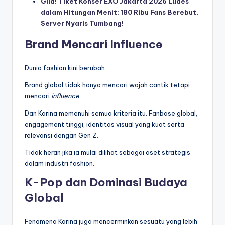
Gila! Tiket Konser EXO Jakarta 2026 Ludes
dalam Hitungan Menit: 180 Ribu Fans Berebut,
Server Nyaris Tumbang!
Brand Mencari Influence
Dunia fashion kini berubah.
Brand global tidak hanya mencari wajah cantik tetapi
mencari
influence
.
Dan Karina memenuhi semua kriteria itu. Fanbase global,
engagement tinggi, identitas visual yang kuat serta
relevansi dengan Gen Z.
Tidak heran jika ia mulai dilihat sebagai aset strategis
dalam industri fashion.
K-Pop dan Dominasi Budaya
Global
Fenomena Karina juga mencerminkan sesuatu yang lebih