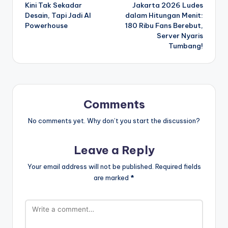
navigation
Kini Tak Sekadar
Jakarta 2026 Ludes
Desain, Tapi Jadi AI
dalam Hitungan Menit:
Powerhouse
180 Ribu Fans Berebut,
Server Nyaris
Tumbang!
Comments
No comments yet. Why don’t you start the discussion?
Leave a Reply
Your email address will not be published.
Required fields
are marked
*