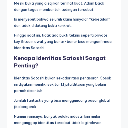
Meski bukti yang disajikan terlihat kuat, Adam Back
dengan tegas membantah tudingan tersebut.
Ia menyebut bahwa seluruh klaim hanyalah “kebetulan”
dan tidak didukung bukti konkret.
Hingga saat ini, tidak ada bukti teknis seperti private
key Bitcoin awal, yang benar-benar bisa mengonfirmasi
identitas Satoshi.
Kenapa Identitas Satoshi Sangat
Penting?
Identitas Satoshi bukan sekadar rasa penasaran. Sosok
ini diyakini memiliki sekitar 1,1 juta Bitcoin yang belum
pernah disentuh.
Jumlah fantastis yang bisa mengguncang pasar global
jika bergerak.
Namun ironisnya, banyak pelaku industri kini mulai
menganggap identitas tersebut tidak lagi relevan.