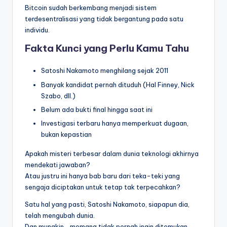
Bitcoin sudah berkembang menjadi sistem
terdesentralisasi yang tidak bergantung pada satu
individu.
Fakta Kunci yang Perlu Kamu Tahu
Satoshi Nakamoto menghilang sejak 2011
Banyak kandidat pernah dituduh (Hal Finney, Nick
Szabo, dll.)
Belum ada bukti final hingga saat ini
Investigasi terbaru hanya memperkuat dugaan,
bukan kepastian
Apakah misteri terbesar dalam dunia teknologi akhirnya
mendekati jawaban?
Atau justru ini hanya bab baru dari teka-teki yang
sengaja diciptakan untuk tetap tak terpecahkan?
Satu hal yang pasti, Satoshi Nakamoto, siapapun dia,
telah mengubah dunia.
Dan mungkin… memang tidak pernah ingin ditemukan.