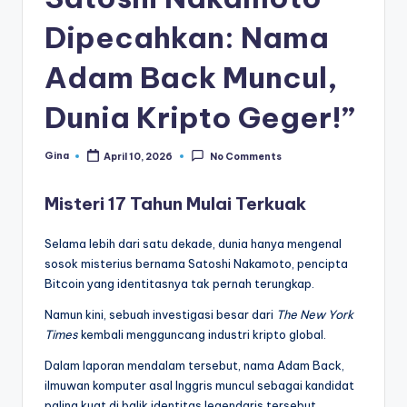
di
Dipecahkan: Nama
a
Adam Back Muncul,
Dunia Kripto Geger!”
Gina
April 10, 2026
No Comments
Posted
by
Misteri 17 Tahun Mulai Terkuak
Selama lebih dari satu dekade, dunia hanya mengenal
sosok misterius bernama Satoshi Nakamoto, pencipta
Bitcoin yang identitasnya tak pernah terungkap.
Namun kini, sebuah investigasi besar dari
The New York
Times
kembali mengguncang industri kripto global.
Dalam laporan mendalam tersebut, nama Adam Back,
ilmuwan komputer asal Inggris muncul sebagai kandidat
paling kuat di balik identitas legendaris tersebut.