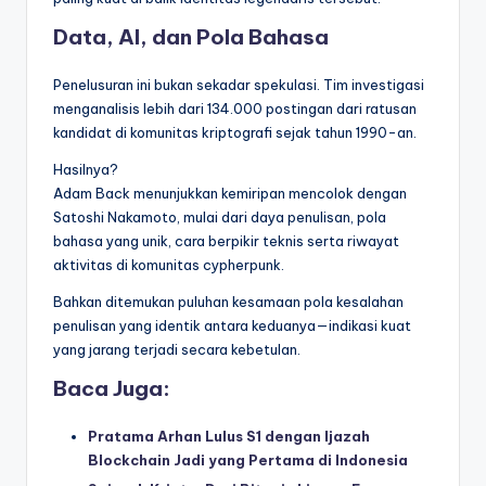
Data, AI, dan Pola Bahasa
Penelusuran ini bukan sekadar spekulasi. Tim investigasi
menganalisis lebih dari 134.000 postingan dari ratusan
kandidat di komunitas kriptografi sejak tahun 1990-an.
Hasilnya?
Adam Back menunjukkan kemiripan mencolok dengan
Satoshi Nakamoto, mulai dari daya penulisan, pola
bahasa yang unik, cara berpikir teknis serta riwayat
aktivitas di komunitas cypherpunk.
Bahkan ditemukan puluhan kesamaan pola kesalahan
penulisan yang identik antara keduanya—indikasi kuat
yang jarang terjadi secara kebetulan.
Baca Juga:
Pratama Arhan Lulus S1 dengan Ijazah
Blockchain Jadi yang Pertama di Indonesia