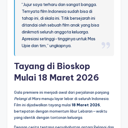
“Jujur saya terharu dan sangat bangga.
Ternyata film Indonesia sudah bisa di
tahap ini, di skala ini. Titik bersejarah ini
ditandai oleh sebuah film anak yang bisa
dinikmati seluruh anggota keluarga.
Apresiasi setinggi-tingginya untuk Mas
Upie dan tim,” ungkapnya.
Tayang di Bioskop
Mulai 18 Maret 2026
Gala premiere ini menjadi awal dari perjalanan panjang
Pelangi di Mars
menuju layar lebar di seluruh Indonesia.
Film ini dijadwalkan tayang mulai
18 Maret 2026
,
bertepatan dengan momentum libur Lebaran—waktu
yang identik dengan tontonan keluarga.
Dengan cerita tentang persahabatan antara Pelangi dan