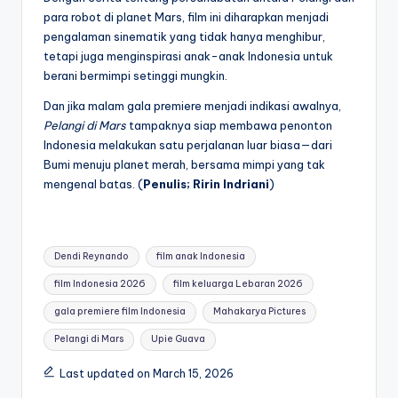
para robot di planet Mars, film ini diharapkan menjadi
pengalaman sinematik yang tidak hanya menghibur,
tetapi juga menginspirasi anak-anak Indonesia untuk
berani bermimpi setinggi mungkin.
Dan jika malam gala premiere menjadi indikasi awalnya,
Pelangi di Mars
tampaknya siap membawa penonton
Indonesia melakukan satu perjalanan luar biasa—dari
Bumi menuju planet merah, bersama mimpi yang tak
mengenal batas. (
Penulis; Ririn Indriani
)
Tags:
Dendi Reynando
film anak Indonesia
film Indonesia 2026
film keluarga Lebaran 2026
gala premiere film Indonesia
Mahakarya Pictures
Pelangi di Mars
Upie Guava
Last updated on March 15, 2026