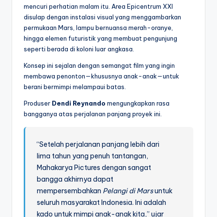
mencuri perhatian malam itu. Area Epicentrum XXI
disulap dengan instalasi visual yang menggambarkan
permukaan Mars, lampu bernuansa merah-oranye,
hingga elemen futuristik yang membuat pengunjung
seperti berada di koloni luar angkasa.
Konsep ini sejalan dengan semangat film yang ingin
membawa penonton—khususnya anak-anak—untuk
berani bermimpi melampaui batas.
Produser
Dendi Reynando
mengungkapkan rasa
bangganya atas perjalanan panjang proyek ini.
“Setelah perjalanan panjang lebih dari
lima tahun yang penuh tantangan,
Mahakarya Pictures dengan sangat
bangga akhirnya dapat
mempersembahkan
Pelangi di Mars
untuk
seluruh masyarakat Indonesia. Ini adalah
kado untuk mimpi anak-anak kita,” ujar