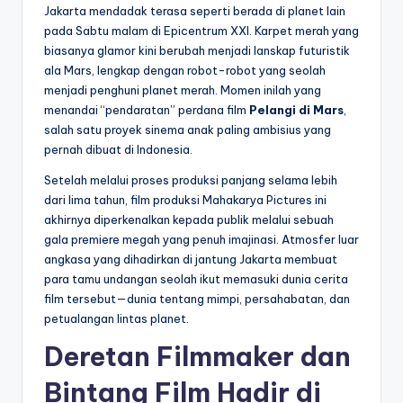
Jakarta mendadak terasa seperti berada di planet lain
pada Sabtu malam di Epicentrum XXI. Karpet merah yang
biasanya glamor kini berubah menjadi lanskap futuristik
ala Mars, lengkap dengan robot-robot yang seolah
menjadi penghuni planet merah. Momen inilah yang
menandai “pendaratan” perdana film
Pelangi di Mars
,
salah satu proyek sinema anak paling ambisius yang
pernah dibuat di Indonesia.
Setelah melalui proses produksi panjang selama lebih
dari lima tahun, film produksi Mahakarya Pictures ini
akhirnya diperkenalkan kepada publik melalui sebuah
gala premiere megah yang penuh imajinasi. Atmosfer luar
angkasa yang dihadirkan di jantung Jakarta membuat
para tamu undangan seolah ikut memasuki dunia cerita
film tersebut—dunia tentang mimpi, persahabatan, dan
petualangan lintas planet.
Deretan Filmmaker dan
Bintang Film Hadir di