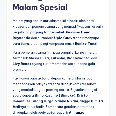
Malam Spesial
Malam yang penuh antusiasme ini dihadiri oleh para
kreator dan pemain utama yang menjadi “kapten” di balik
perjalanan panjang film tersebut. Produser
Dendi
Reynando
dan sutradara
Upie Guava
hadir menyapa
para tamu, didampingi komposer musik
Eunike Tanzil
.
Para pemeran utama film juga tampil di karpet merah,
termasuk
Messi Gusti
,
Lutesha
,
Rio Dewanto
, dan
Livy Renata
yang turut memeriahkan suasana gala
premiere.
Tak hanya para aktor di depan kamera, film ini juga
menghadirkan banyak talenta di balik karakter robot
yang menjadi bagian penting cerita. Sejumlah pengisi
suara seperti
Bimo Kusumo (Bimoky)
,
Kristo
Immanuel
,
Gilang Dirga
,
Vanya Rivani
, hingga
Dimitri
Arditya
turut hadir. Sementara gerakan para robot
dihidupkan oleh body actor seperti
Almanzo