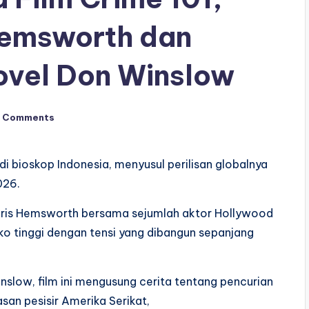
Hemsworth dan
ovel Don Winslow
 Comments
di bioskop Indonesia, menyusul perilisan globalnya
026.
 Chris Hemsworth bersama sejumlah aktor Hollywood
ko tinggi dengan tensi yang dibangun sepanjang
nslow, film ini mengusung cerita tentang pencurian
asan pesisir Amerika Serikat,