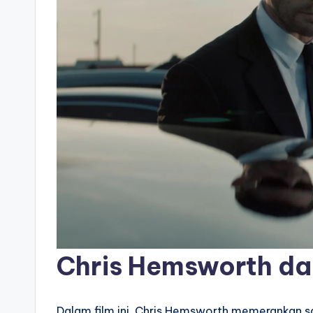
Chris Hemsworth da
Dalam film ini, Chris Hemsworth memerankan sal