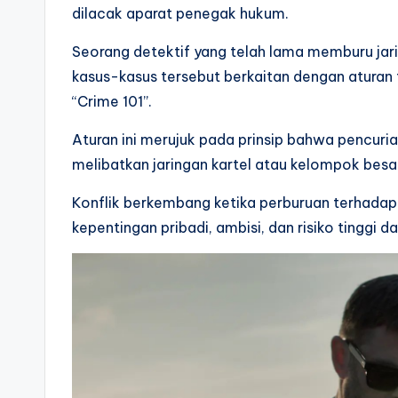
dilacak aparat penegak hukum.
Seorang detektif yang telah lama memburu jari
kasus-kasus tersebut berkaitan dengan aturan ti
“Crime 101”.
Aturan ini merujuk pada prinsip bahwa pencuria
melibatkan jaringan kartel atau kelompok besa
Konflik berkembang ketika perburuan terhada
kepentingan pribadi, ambisi, dan risiko tinggi d