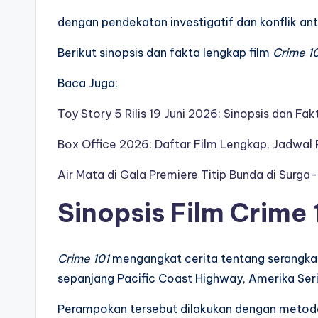
dengan pendekatan investigatif dan konflik an
Berikut sinopsis dan fakta lengkap film
Crime 1
Baca Juga:
Toy Story 5 Rilis 19 Juni 2026: Sinopsis dan Fak
Box Office 2026: Daftar Film Lengkap, Jadwal R
Air Mata di Gala Premiere Titip Bunda di Sur
Sinopsis Film Crime 
Crime 101
mengangkat cerita tentang serangkai
sepanjang Pacific Coast Highway, Amerika Seri
Perampokan tersebut dilakukan dengan metode y