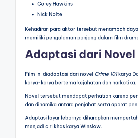
Corey Hawkins
Nick Nolte
Kehadiran para aktor tersebut menambah daya
memiliki pengalaman panjang dalam film drama, 
Adaptasi dari Nove
Film ini diadaptasi dari novel
Crime 101
karya Do
karya-karya bertema kejahatan dan narkotika.
Novel tersebut mendapat perhatian karena pen
dan dinamika antara penjahat serta aparat pe
Adaptasi layar lebarnya diharapkan mempertah
menjadi ciri khas karya Winslow.