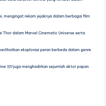
i, mengingat rekam jejaknya dalam berbagai film
i Thor dalam Marvel Cinematic Universe serta
erlihatkan eksplorasi peran berbeda dalam genre
ime 101
juga menghadirkan sejumlah aktor papan