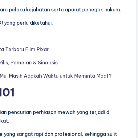
tara pelaku kejahatan serta aparat penegak hukum.
01
yang perlu diketahui.
ta Terbaru Film Pixar
ilis, Pemeran & Sinopsis
ga-Mu: Masih Adakah Waktu untuk Meminta Maaf?
101
an pencurian perhiasan mewah yang terjadi di
kat.
ang sangat rapi dan profesional, sehingga sulit