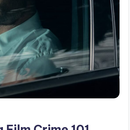
 Film Crime 101,