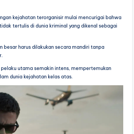
ngan kejahatan terorganisir mulai mencurigai bahwa
dak tertulis di dunia kriminal yang dikenal sebagai
n besar harus dilakukan secara mandiri tanpa
r.
p pelaku utama semakin intens, mempertemukan
alam dunia kejahatan kelas atas.