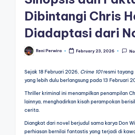
Dibintangi Chris 
Diadaptasi dari N
Reni Perwira
February 23, 2026
No
Posted
by
Sejak 18 Februari 2026,
Crime 101
resmi tayang 
yang lebih dulu berlangsung pada 13 Februari 2
Thriller kriminal ini menampilkan penampilan
lainnya, menghadirkan kisah perampokan berisi
cerita.
Diangkat dari novel berjudul sama karya Don Wi
perhiasan bernilai fantastis yang terjadi di kaw