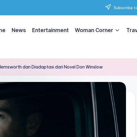
Subscribe to
me
News
Entertainment
Woman Corner
Trav
s Hemsworth dan Diadaptasi dari Novel Don Winslow