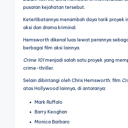
pusaran kejahatan tersebut.
Keterlibatannya menambah daya tarik proyek in
aksi dan drama kriminal.
Hemsworth dikenal luas lewat perannya sebaga
berbagai film aksi lainnya.
Crime 101
menjadi salah satu proyek yang memp
crime-thriller.
Selain dibintangi oleh Chris Hemsworth, film
Cr
atas Hollywood lainnya, di antaranya:
Mark Ruffalo
Barry Keoghan
Monica Barbaro