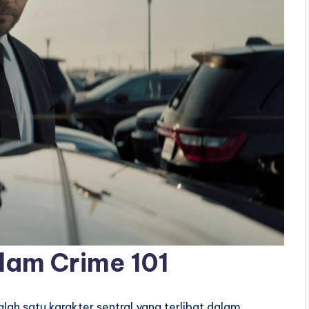
lam Crime 101
ah satu karakter sentral yang terlibat dalam