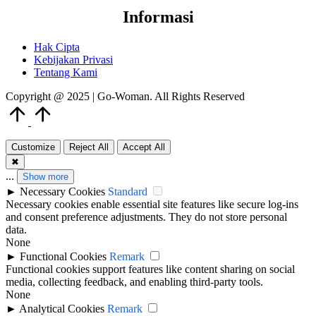
Informasi
Hak Cipta
Kebijakan Privasi
Tentang Kami
Copyright @ 2025 | Go-Woman. All Rights Reserved
Scroll
to
Top
Customize
Reject All
Accept All
✖
...
Show more
►
Necessary Cookies
Standard
Necessary cookies enable essential site features like secure log-ins
and consent preference adjustments. They do not store personal
data.
None
►
Functional Cookies
Remark
Functional cookies support features like content sharing on social
media, collecting feedback, and enabling third-party tools.
None
►
Analytical Cookies
Remark