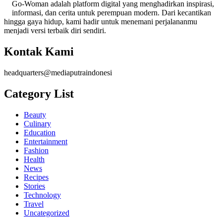
Go-Woman adalah platform digital yang menghadirkan inspirasi,
informasi, dan cerita untuk perempuan modern. Dari kecantikan
hingga gaya hidup, kami hadir untuk menemani perjalananmu
menjadi versi terbaik diri sendiri.
Kontak Kami
headquarters@mediaputraindonesi
Category List
Beauty
Culinary
Education
Entertainment
Fashion
Health
News
Recipes
Stories
Technology
Travel
Uncategorized