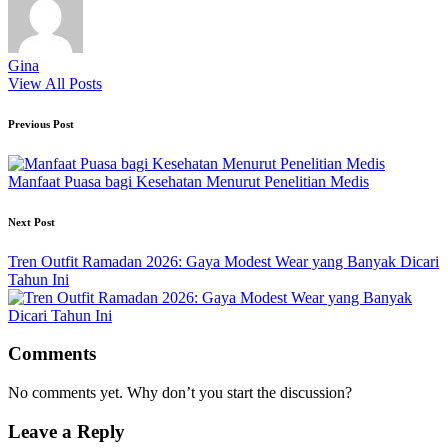
Gina
View All Posts
Post
Previous Post
navigation
Manfaat Puasa bagi Kesehatan Menurut Penelitian Medis
Next Post
Tren Outfit Ramadan 2026: Gaya Modest Wear yang Banyak Dicari
Tahun Ini
Comments
No comments yet. Why don’t you start the discussion?
Leave a Reply