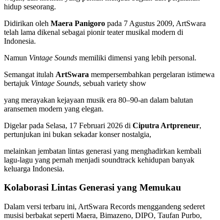
hidup seseorang.
Didirikan oleh
Maera Panigoro
pada 7 Agustus 2009, ArtSwara
telah lama dikenal sebagai pionir teater musikal modern di
Indonesia.
Namun
Vintage Sounds
memiliki dimensi yang lebih personal.
Semangat itulah
ArtSwara
mempersembahkan pergelaran istimewa
bertajuk
Vintage Sounds
, sebuah variety show
yang merayakan kejayaan musik era 80–90-an dalam balutan
aransemen modern yang elegan.
Digelar pada Selasa, 17 Februari 2026 di
Ciputra Artpreneur
,
pertunjukan ini bukan sekadar konser nostalgia,
melainkan jembatan lintas generasi yang menghadirkan kembali
lagu-lagu yang pernah menjadi soundtrack kehidupan banyak
keluarga Indonesia.
Kolaborasi Lintas Generasi yang Memukau
Dalam versi terbaru ini, ArtSwara Records menggandeng sederet
musisi berbakat seperti Maera, Bimazeno, DIPO, Taufan Purbo,