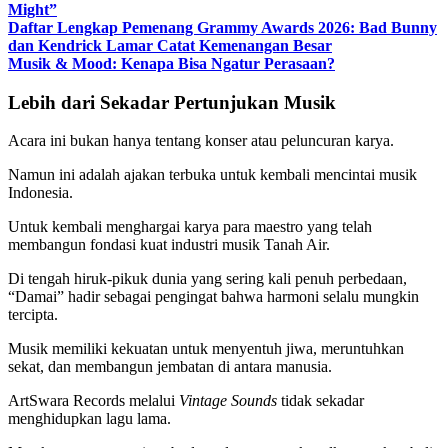
Might”
Daftar Lengkap Pemenang Grammy Awards 2026: Bad Bunny
dan Kendrick Lamar Catat Kemenangan Besar
Musik & Mood: Kenapa Bisa Ngatur Perasaan?
Lebih dari Sekadar Pertunjukan Musik
Acara ini bukan hanya tentang konser atau peluncuran karya.
Namun ini adalah ajakan terbuka untuk kembali mencintai musik
Indonesia.
Untuk kembali menghargai karya para maestro yang telah
membangun fondasi kuat industri musik Tanah Air.
Di tengah hiruk-pikuk dunia yang sering kali penuh perbedaan,
“Damai” hadir sebagai pengingat bahwa harmoni selalu mungkin
tercipta.
Musik memiliki kekuatan untuk menyentuh jiwa, meruntuhkan
sekat, dan membangun jembatan di antara manusia.
ArtSwara Records melalui
Vintage Sounds
tidak sekadar
menghidupkan lagu lama.