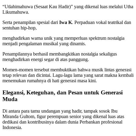
“Utlahimahuwa (Sesaat Kau Hadir)” yang dikenal luas melalui Utha
Likumahuwa.
Serta penampilan spesial dari
Iwa K
. Perpaduan vokal teatrikal dan
sentuhan hip-hop,
menghadirkan warna unik yang memperluas spektrum nostalgia
menjadi pengalaman musikal yang dinamis.
Penampilannya berhasil membangkitkan nostalgia sekaligus
menghadirkan energi segar di atas panggung.
Momen-momen tersebut membuktikan bahwa musik lintas generasi
tetap relevan dan dicintai. Lagu-lagu lama yang sarat makna kembali
menemukan rumahnya di hati generasi masa kini.
Elegansi, Keteguhan, dan Pesan untuk Generasi
Muda
Di antara para tamu undangan yang hadir, tampak sosok Ibu
Miranda Gultom, figur perempuan senior yang dikenal luas atas
dedikasi dan kontribusinya dalam dunia Perbankan profesional
Indonesia.