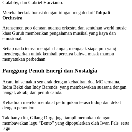
Galabby, dan Gabriel Harvianto.
Mereka berkolaborasi dengan iringan megah dari
Tohpati
Orchestra
.
Aransemen pop dengan nuansa orkestra dan sentuhan world music
khas Guruh memberikan pengalaman musikal yang kaya dan
emosional.
Setiap nada terasa mengalir hangat, mengajak siapa pun yang
mendengarkan untuk kembali percaya bahwa musik mampu
menyatukan perbedaan.
Panggung Penuh Energi dan Nostalgia
Acara ini semakin semarak dengan kehadiran dua MC ternama,
Indra Bekti dan Indy Barends, yang membawakan suasana dengan
hangat, akrab, dan penuh canda.
Kehadiran mereka membuat pertunjukan terasa hidup dan dekat
dengan penonton.
Tak hanya itu, Gilang Dirga juga tampil memukau dengan
membawakan lagu “Bento” yang dipopulerkan oleh Iwan Fals, serta
lagu