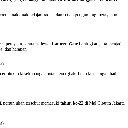
mu, anak-anak belajar tradisi, dan setiap pengunjung merayakan
ea perayaan, terutama lewat
Lantern Gate
bertingkat yang menjadi
ha, dan harapan.
a)
rminkan keseimbangan antara energi aktif dan ketenangan batin,
ni, pertunjukan tersebut memasuki
tahun ke-22
di Mal Ciputra Jakarta
a)