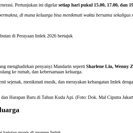
nerasi. Pertunjukan ini digelar
setiap hari pukul 15.00, 17.00, dan 
ermakna, di mana keluarga bisa menikmati waktu bersama sekaligus 
mbutan di Perayaan Imlek 2026 bertajuk
yang menghadirkan penyanyi Mandarin seperti
Sharlene Liu, Wenny 
ulang ke rumah, dan kebersamaan keluarga.
ti sejenak, menikmati musik, dan merayakan kehangatan Imlek denga
, dan Harapan Baru di Tahun Kuda Api. (Foto: Dok. Mal Ciputra Jakart
luarga
ai kejutan manis di momen Imlek