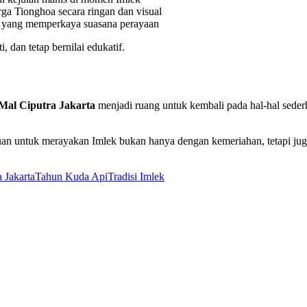
arga Tionghoa secara ringan dan visual
da yang memperkaya suasana perayaan
 dan tetap bernilai edukatif.
 Mal Ciputra Jakarta
menjadi ruang untuk kembali pada hal-hal sederh
an untuk merayakan Imlek bukan hanya dengan kemeriahan, tetapi juga
 Jakarta
Tahun Kuda Api
Tradisi Imlek