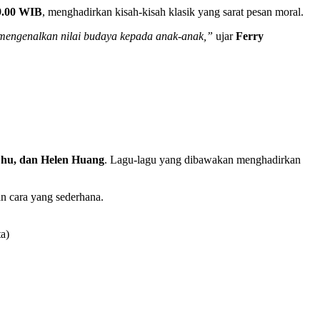
19.00 WIB
, menghadirkan kisah-kisah klasik yang sarat pesan moral.
mengenalkan nilai budaya kepada anak-anak,”
ujar
Ferry
Zhu, dan Helen Huang
. Lagu-lagu yang dibawakan menghadirkan
n cara yang sederhana.
a)