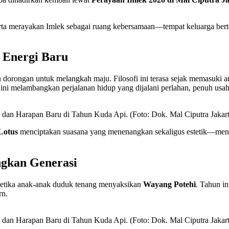
arta merayakan Imlek sebagai ruang kebersamaan—tempat keluarga berte
 Energi Baru
orongan untuk melangkah maju. Filosofi ini terasa sejak memasuki ar
si ini melambangkan perjalanan hidup yang dijalani perlahan, penuh usa
, dan Harapan Baru di Tahun Kuda Api. (Foto: Dok. Mal Ciputra Jakart
Lotus
menciptakan suasana yang menenangkan sekaligus estetik—mence
gkan Generasi
ketika anak-anak duduk tenang menyaksikan
Wayang Potehi
. Tahun i
rn.
, dan Harapan Baru di Tahun Kuda Api. (Foto: Dok. Mal Ciputra Jakart