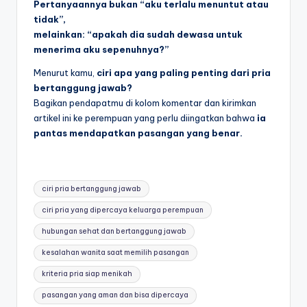
Pertanyaannya bukan “aku terlalu menuntut atau
tidak”,
melainkan: “apakah dia sudah dewasa untuk
menerima aku sepenuhnya?”
Menurut kamu,
ciri apa yang paling penting dari pria
bertanggung jawab?
Bagikan pendapatmu di kolom komentar dan kirimkan
artikel ini ke perempuan yang perlu diingatkan bahwa
ia
pantas mendapatkan pasangan yang benar.
Tags:
ciri pria bertanggung jawab
ciri pria yang dipercaya keluarga perempuan
hubungan sehat dan bertanggung jawab
kesalahan wanita saat memilih pasangan
kriteria pria siap menikah
pasangan yang aman dan bisa dipercaya