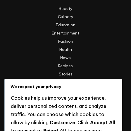
Beauty
Culinary
Education
Entertainment
Fashion
Health
News
Recipes
Stories
Technology
We respect your privacy
Travel
Cookies help us improve your experience,
Uncategorized
deliver personalized content, and analyze
traffic. You can choose which cookies to
Informasi
allow by clicking
Customize
. Click
Accept All
to consent or
Reject All
to decline non-