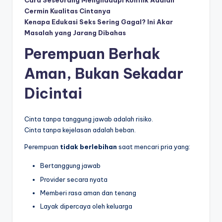
Cara Seseorang Menghadapi Konflik Adalah
Cermin Kualitas Cintanya
Kenapa Edukasi Seks Sering Gagal? Ini Akar
Masalah yang Jarang Dibahas
Perempuan Berhak
Aman, Bukan Sekadar
Dicintai
Cinta tanpa tanggung jawab adalah risiko.
Cinta tanpa kejelasan adalah beban.
Perempuan
tidak berlebihan
saat mencari pria yang:
Bertanggung jawab
Provider secara nyata
Memberi rasa aman dan tenang
Layak dipercaya oleh keluarga