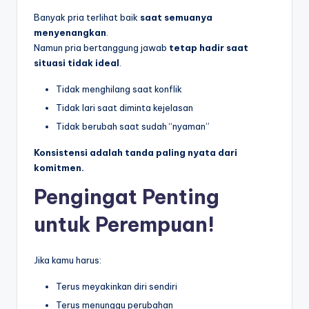
Banyak pria terlihat baik
saat semuanya
menyenangkan
.
Namun pria bertanggung jawab
tetap hadir saat
situasi tidak ideal
.
Tidak menghilang saat konflik
Tidak lari saat diminta kejelasan
Tidak berubah saat sudah “nyaman”
Konsistensi adalah tanda paling nyata dari
komitmen.
Pengingat Penting
untuk Perempuan
!
Jika kamu harus:
Terus meyakinkan diri sendiri
Terus menunggu perubahan