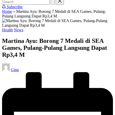
Subscribe
Home
»
Martina Ayu: Borong 7 Medali di SEA Games, Pulang-
Pulang Langsung Dapat Rp3,4 M
Posted
Health
News
in
Martina Ayu: Borong 7 Medali di SEA
Games, Pulang-Pulang Langsung Dapat
Rp3,4 M
Posted
Gina
by