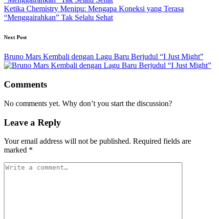
Ketika Chemistry Menipu: Mengapa Koneksi yang Terasa
“Menggairahkan” Tak Selalu Sehat
Next Post
Bruno Mars Kembali dengan Lagu Baru Berjudul “I Just Might”
Comments
No comments yet. Why don’t you start the discussion?
Leave a Reply
Your email address will not be published.
Required fields are
marked
*