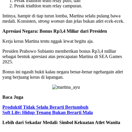
Perak triathlon team relay putri, dan
Perak triathlon team relay campuran.
Intinya, hampir di tiap turun lomba, Martina selalu pulang bawa
medali. Konsisten,
strong woman
dan jelas bukan atlet ecek-ecek.
Apresiasi Negara: Bonus Rp3,4 Miliar dari Presiden
Kerja keras Martina tentu nggak lewat begitu aja.
Presiden Prabowo Subianto memberikan bonus Rp3,4 milliar
sebagai bentuk apresiasi atas pencapaian Martina di SEA Games
2025.
Bonus ini ngasih bukti kalau negara benar-benar ngehargain atlet
yang berjuang keras di lapangan.
Baca Juga
Produktif Tidak Selalu Berarti Bertumbuh
Soft Life: Hidup Tenang Bukan Berarti Mala
Lebih dari Sekadar Medali: Simbol Kekuatan Atlet Wanita