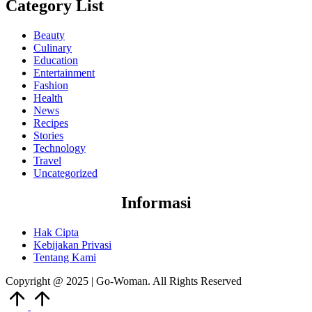
Category List
Beauty
Culinary
Education
Entertainment
Fashion
Health
News
Recipes
Stories
Technology
Travel
Uncategorized
Informasi
Hak Cipta
Kebijakan Privasi
Tentang Kami
Copyright @ 2025 | Go-Woman. All Rights Reserved
Scroll
to