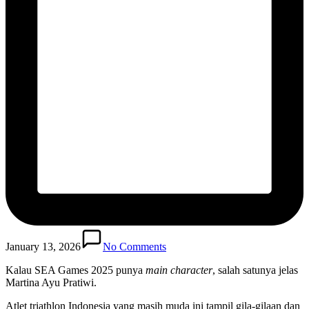
January 13, 2026
No Comments
Kalau SEA Games 2025 punya
main character
, salah satunya jelas
Martina Ayu Pratiwi.
Atlet triathlon Indonesia yang masih muda ini tampil gila-gilaan dan