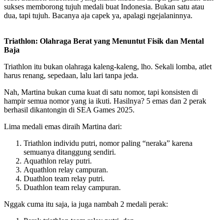
sukses memborong tujuh medali buat Indonesia. Bukan satu atau
dua, tapi tujuh. Bacanya aja capek ya, apalagi ngejalaninnya.
Triathlon: Olahraga Berat yang Menuntut Fisik dan Mental
Baja
Triathlon itu bukan olahraga kaleng-kaleng, lho. Sekali lomba, atlet
harus renang, sepedaan, lalu lari tanpa jeda.
Nah, Martina bukan cuma kuat di satu nomor, tapi konsisten di
hampir semua nomor yang ia ikuti. Hasilnya? 5 emas dan 2 perak
berhasil dikantongin di SEA Games 2025.
Lima medali emas diraih Martina dari:
Triathlon individu putri, nomor paling “neraka” karena
semuanya ditanggung sendiri.
Aquathlon relay putri.
Aquathlon relay campuran.
Duathlon team relay putri.
Duathlon team relay campuran.
Nggak cuma itu saja, ia juga nambah 2 medali perak: