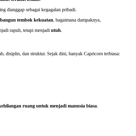
ing dianggap sebagai kegagalan pribadi.
bangun tembok kekuatan
, bagaimana dampaknya,
adi rapuh, tetapi menjadi
utuh
.
b, disiplin, dan struktur. Sejak dini, banyak Capricorn terbiasa:
kehilangan ruang untuk menjadi manusia biasa
.