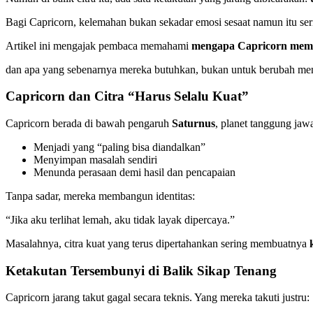
Bagi Capricorn, kelemahan bukan sekadar emosi sesaat namun itu ser
Artikel ini mengajak pembaca memahami
mengapa Capricorn mem
dan apa yang sebenarnya mereka butuhkan, bukan untuk berubah menj
Capricorn dan Citra “Harus Selalu Kuat”
Capricorn berada di bawah pengaruh
Saturnus
, planet tanggung jawa
Menjadi yang “paling bisa diandalkan”
Menyimpan masalah sendiri
Menunda perasaan demi hasil dan pencapaian
Tanpa sadar, mereka membangun identitas:
“Jika aku terlihat lemah, aku tidak layak dipercaya.”
Masalahnya, citra kuat yang terus dipertahankan sering membuatnya
Ketakutan Tersembunyi di Balik Sikap Tenang
Capricorn jarang takut gagal secara teknis. Yang mereka takuti justru: