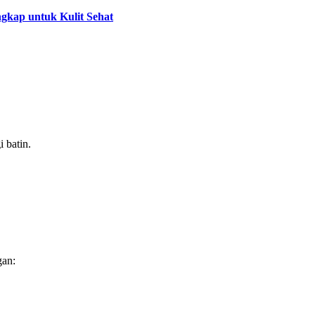
ngkap untuk Kulit Sehat
 batin.
gan: