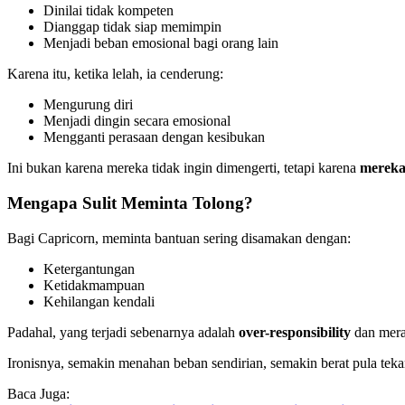
Dinilai tidak kompeten
Dianggap tidak siap memimpin
Menjadi beban emosional bagi orang lain
Karena itu, ketika lelah, ia cenderung:
Mengurung diri
Menjadi dingin secara emosional
Mengganti perasaan dengan kesibukan
Ini bukan karena mereka tidak ingin dimengerti, tetapi karena
mereka
Mengapa Sulit Meminta Tolong?
Bagi Capricorn, meminta bantuan sering disamakan dengan:
Ketergantungan
Ketidakmampuan
Kehilangan kendali
Padahal, yang terjadi sebenarnya adalah
over-responsibility
dan meras
Ironisnya, semakin menahan beban sendirian, semakin berat pula tek
Baca Juga: