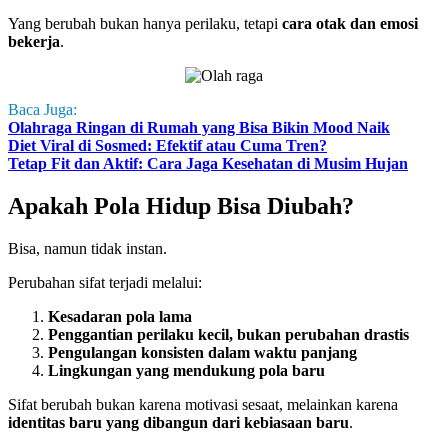
Yang berubah bukan hanya perilaku, tetapi
cara otak dan emosi
bekerja
.
Baca Juga:
Olahraga Ringan di Rumah yang Bisa Bikin Mood Naik
Diet Viral di Sosmed: Efektif atau Cuma Tren?
Tetap Fit dan Aktif: Cara Jaga Kesehatan di Musim Hujan
Apakah Pola Hidup Bisa Diubah?
Bisa, namun tidak instan.
Perubahan sifat terjadi melalui:
Kesadaran pola lama
Penggantian perilaku kecil, bukan perubahan drastis
Pengulangan konsisten dalam waktu panjang
Lingkungan yang mendukung pola baru
Sifat berubah bukan karena motivasi sesaat, melainkan karena
identitas baru yang dibangun dari kebiasaan baru
.