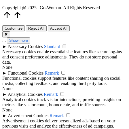
Copyright @ 2025 | Go-Woman. All Rights Reserved
Scroll
to
Top
Customize
Reject All
Accept All
✖
...
Show more
►
Necessary Cookies
Standard
Necessary cookies enable essential site features like secure log-ins
and consent preference adjustments. They do not store personal
data.
None
►
Functional Cookies
Remark
Functional cookies support features like content sharing on social
media, collecting feedback, and enabling third-party tools.
None
►
Analytical Cookies
Remark
Analytical cookies track visitor interactions, providing insights on
metrics like visitor count, bounce rate, and traffic sources.
None
►
Advertisment Cookies
Remark
Advertisement cookies deliver personalized ads based on your
previous visits and analyze the effectiveness of ad campaigns.