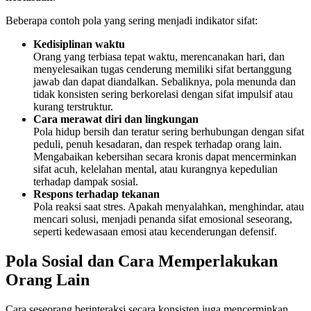
Beberapa contoh pola yang sering menjadi indikator sifat:
Kedisiplinan waktu
Orang yang terbiasa tepat waktu, merencanakan hari, dan
menyelesaikan tugas cenderung memiliki sifat bertanggung
jawab dan dapat diandalkan. Sebaliknya, pola menunda dan
tidak konsisten sering berkorelasi dengan sifat impulsif atau
kurang terstruktur.
Cara merawat diri dan lingkungan
Pola hidup bersih dan teratur sering berhubungan dengan sifat
peduli, penuh kesadaran, dan respek terhadap orang lain.
Mengabaikan kebersihan secara kronis dapat mencerminkan
sifat acuh, kelelahan mental, atau kurangnya kepedulian
terhadap dampak sosial.
Respons terhadap tekanan
Pola reaksi saat stres. Apakah menyalahkan, menghindar, atau
mencari solusi, menjadi penanda sifat emosional seseorang,
seperti kedewasaan emosi atau kecenderungan defensif.
Pola Sosial dan Cara Memperlakukan
Orang Lain
Cara seseorang berinteraksi secara konsisten juga mencerminkan