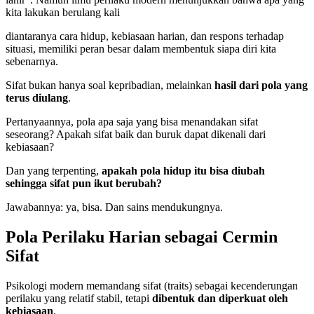
kita lakukan berulang kali
diantaranya cara hidup, kebiasaan harian, dan respons terhadap
situasi, memiliki peran besar dalam membentuk siapa diri kita
sebenarnya.
Sifat bukan hanya soal kepribadian, melainkan
hasil dari pola yang
terus diulang
.
Pertanyaannya, pola apa saja yang bisa menandakan sifat
seseorang? Apakah sifat baik dan buruk dapat dikenali dari
kebiasaan?
Dan yang terpenting,
apakah pola hidup itu bisa diubah
sehingga sifat pun ikut berubah?
Jawabannya: ya, bisa. Dan sains mendukungnya.
Pola Perilaku Harian sebagai Cermin
Sifat
Psikologi modern memandang sifat (traits) sebagai kecenderungan
perilaku yang relatif stabil, tetapi
dibentuk dan diperkuat oleh
kebiasaan
.