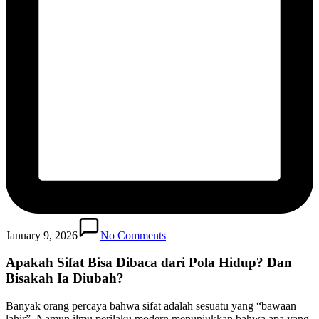
January 9, 2026
No Comments
Apakah Sifat Bisa Dibaca dari Pola Hidup? Dan
Bisakah Ia Diubah?
Banyak orang percaya bahwa sifat adalah sesuatu yang “bawaan
lahir”. Namun ilmu perilaku modern menunjukkan bahwa apa yang