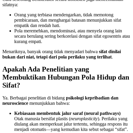
sifatnya:
Orang yang terbiasa mendengarkan, tidak memotong
pembicaraan, dan menghargai batasan menunjukkan sifat
empatik dan rendah hati.
Pola meremehkan, mendominasi, atau menyela orang lain
secara berulang sering berkorelasi dengan sifat egosentris atau
kurang empati.
Menariknya, banyak orang tidak menyadari bahwa
sifat dinilai
bukan dari niat, tetapi dari pola perilaku yang terlihat
.
Apakah Ada Penelitian yang
Membuktikan Hubungan Pola Hidup dan
Sifat?
Ya. Berbagai penelitian di bidang
psikologi kepribadian dan
neuroscience
menunjukkan bahwa:
Kebiasaan membentuk jalur saraf (neural pathways)
Otak manusia bersifat plastis (
neuroplasticity
). Perilaku yang
diulang akan memperkuat jalur tertentu, sehingga respons itu
menjadi otomatis—yang kemudian kita sebut sebagai “sifat”.