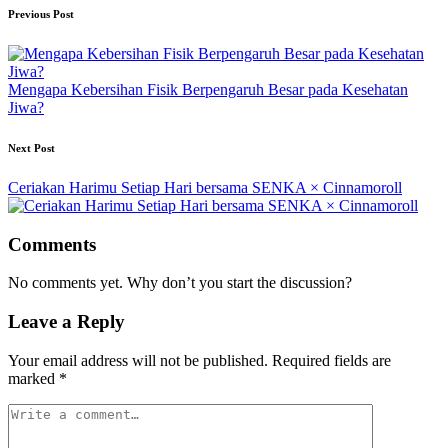
Post
Previous Post
navigation
Mengapa Kebersihan Fisik Berpengaruh Besar pada Kesehatan
Jiwa?
Next Post
Ceriakan Harimu Setiap Hari bersama SENKA × Cinnamoroll
Comments
No comments yet. Why don’t you start the discussion?
Leave a Reply
Your email address will not be published.
Required fields are
marked
*