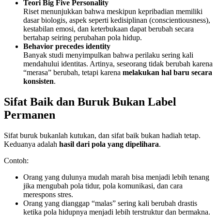
Teori Big Five Personality
Riset menunjukkan bahwa meskipun kepribadian memiliki
dasar biologis, aspek seperti kedisiplinan (conscientiousness),
kestabilan emosi, dan keterbukaan dapat berubah secara
bertahap seiring perubahan pola hidup.
Behavior precedes identity
Banyak studi menyimpulkan bahwa perilaku sering kali
mendahului identitas. Artinya, seseorang tidak berubah karena
“merasa” berubah, tetapi karena
melakukan hal baru secara
konsisten
.
Sifat Baik dan Buruk Bukan Label
Permanen
Sifat buruk bukanlah kutukan, dan sifat baik bukan hadiah tetap.
Keduanya adalah
hasil dari pola yang dipelihara
.
Contoh:
Orang yang dulunya mudah marah bisa menjadi lebih tenang
jika mengubah pola tidur, pola komunikasi, dan cara
merespons stres.
Orang yang dianggap “malas” sering kali berubah drastis
ketika pola hidupnya menjadi lebih terstruktur dan bermakna.