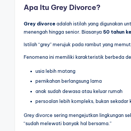
Apa Itu Grey Divorce?
Grey divorce
adalah istilah yang digunakan u
menengah hingga senior. Biasanya
50 tahun k
Istilah “grey” merujuk pada rambut yang memuti
Fenomena ini memiliki karakteristik berbeda 
usia lebih matang
pernikahan berlangsung lama
anak sudah dewasa atau keluar rumah
persoalan lebih kompleks, bukan sekadar k
Grey divorce sering mengejutkan lingkungan sek
“sudah melewati banyak hal bersama.”