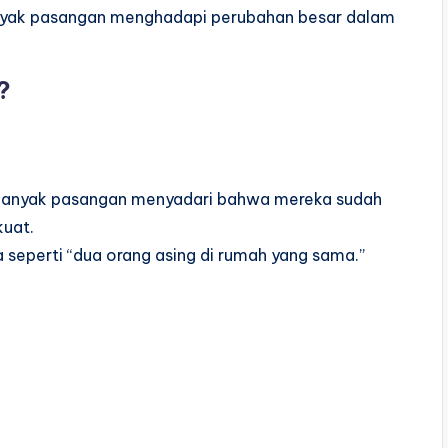
banyak pasangan menghadapi perubahan besar dalam
?
 banyak pasangan menyadari bahwa mereka sudah
kuat.
seperti “dua orang asing di rumah yang sama.”