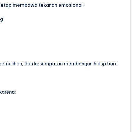
0+ tetap membawa tekanan emosional:
ng
 pemulihan, dan kesempatan membangun hidup baru.
 karena: