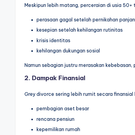
Meskipun lebih matang, perceraian di usia 5
perasaan gagal setelah pernikahan panja
kesepian setelah kehilangan rutinitas
krisis identitas
kehilangan dukungan sosial
Namun sebagian justru merasakan kebebasan,
2. Dampak Finansial
Grey divorce sering lebih rumit secara finansial
pembagian aset besar
rencana pensiun
kepemilikan rumah