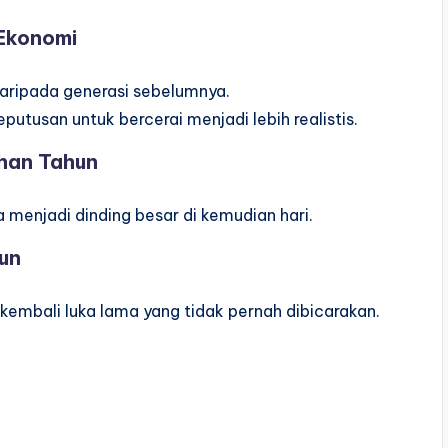
 Ekonomi
aripada generasi sebelumnya.
utusan untuk bercerai menjadi lebih realistis.
han Tahun
a menjadi dinding besar di kemudian hari.
iun
embali luka lama yang tidak pernah dibicarakan.