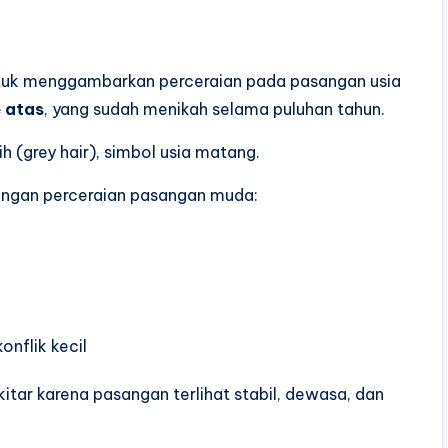
ntuk menggambarkan perceraian pada pasangan usia
e atas
, yang sudah menikah selama puluhan tahun.
h (grey hair), simbol usia matang.
dengan perceraian pasangan muda:
onflik kecil
itar karena pasangan terlihat stabil, dewasa, dan