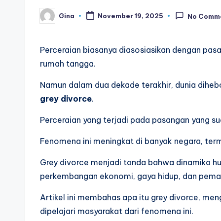
Gina
November 19, 2025
No Comm
Posted
by
Perceraian biasanya diasosiasikan dengan pa
rumah tangga.
Namun dalam dua dekade terakhir, dunia dihe
grey divorce
.
Perceraian yang terjadi pada pasangan yang su
Fenomena ini meningkat di banyak negara, term
Grey divorce menjadi tanda bahwa dinamika hu
perkembangan ekonomi, gaya hidup, dan pemah
Artikel ini membahas apa itu grey divorce, me
dipelajari masyarakat dari fenomena ini.