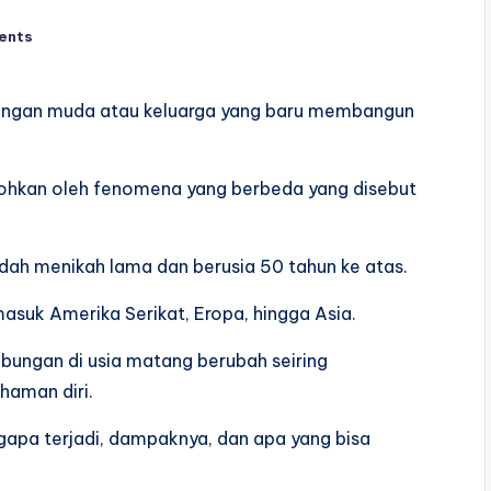
ents
sangan muda atau keluarga yang baru membangun
bohkan oleh fenomena yang berbeda yang disebut
dah menikah lama dan berusia 50 tahun ke atas.
asuk Amerika Serikat, Eropa, hingga Asia.
bungan di usia matang berubah seiring
aman diri.
ngapa terjadi, dampaknya, dan apa yang bisa