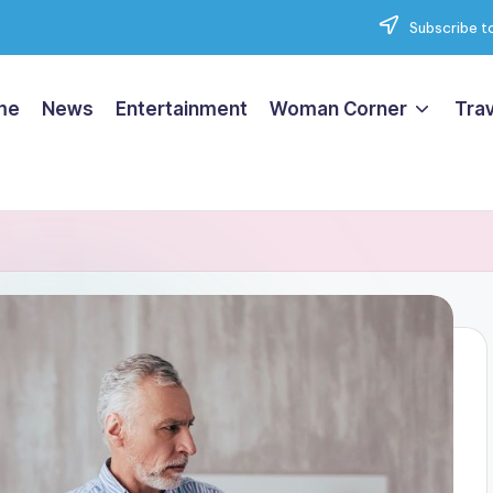
Subscribe to
me
News
Entertainment
Woman Corner
Trav