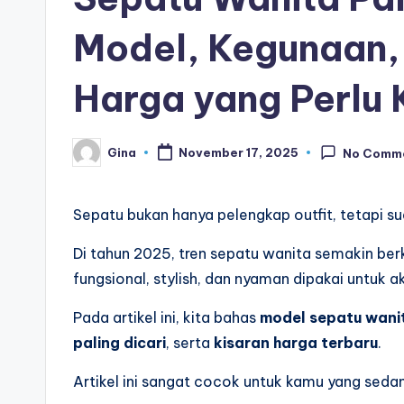
Model, Kegunaan, 
Harga yang Perlu
Gina
November 17, 2025
No Comm
Posted
by
Sepatu bukan hanya pelengkap outfit, tetapi s
Di tahun 2025, tren sepatu wanita semakin b
fungsional, stylish, dan nyaman dipakai untuk ak
Pada artikel ini, kita bahas
model sepatu wanit
paling dicari
, serta
kisaran harga terbaru
.
Artikel ini sangat cocok untuk kamu yang seda