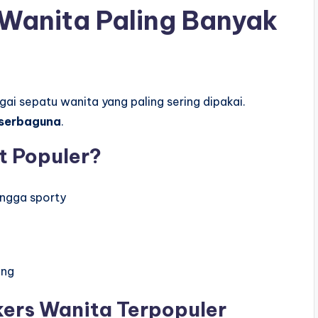
 Wanita Paling Banyak
i sepatu wanita yang paling sering dipakai.
 serbaguna
.
 Populer?
ingga sporty
ing
ers Wanita Terpopuler