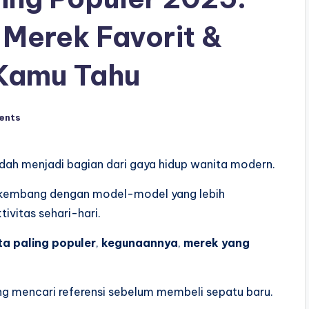
Merek Favorit &
 Kamu Tahu
ents
udah menjadi bagian dari gaya hidup wanita modern.
erkembang dengan model-model yang lebih
tivitas sehari-hari.
a paling populer
,
kegunaannya
,
merek yang
ng mencari referensi sebelum membeli sepatu baru.