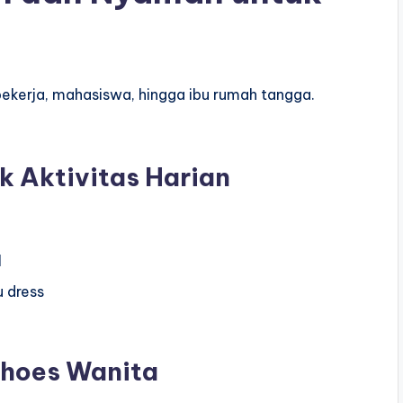
 bekerja, mahasiswa, hingga ibu rumah tangga.
k Aktivitas Harian
l
 dress
Shoes Wanita