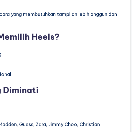
 acara yang membutuhkan tampilan lebih anggun dan
emilih Heels?
g
ional
 Diminati
 Madden, Guess, Zara, Jimmy Choo, Christian