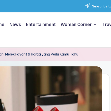
Subscribe to
me
News
Entertainment
Woman Corner
Trav
an, Merek Favorit & Harga yang Perlu Kamu Tahu