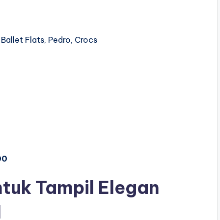
Ballet Flats, Pedro, Crocs
00
ntuk Tampil Elegan
l