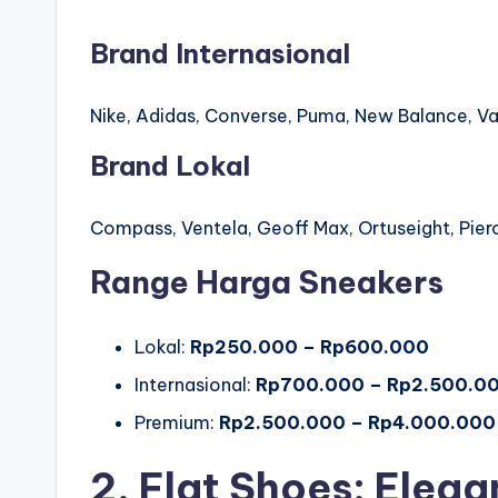
Brand Internasional
Nike, Adidas, Converse, Puma, New Balance, Van
Brand Lokal
Compass, Ventela, Geoff Max, Ortuseight, Pier
Range Harga Sneakers
Lokal:
Rp250.000 – Rp600.000
Internasional:
Rp700.000 – Rp2.500.0
Premium:
Rp2.500.000 – Rp4.000.000
2. Flat Shoes: Eleg