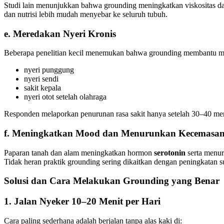
Studi lain menunjukkan bahwa grounding meningkatkan viskositas dar
dan nutrisi lebih mudah menyebar ke seluruh tubuh.
e. Meredakan Nyeri Kronis
Beberapa penelitian kecil menemukan bahwa grounding membantu men
nyeri punggung
nyeri sendi
sakit kepala
nyeri otot setelah olahraga
Responden melaporkan penurunan rasa sakit hanya setelah 30–40 men
f. Meningkatkan Mood dan Menurunkan Kecemasa
Paparan tanah dan alam meningkatkan hormon
serotonin
serta menuru
Tidak heran praktik grounding sering dikaitkan dengan peningkatan s
Solusi dan Cara Melakukan Grounding yang Benar
1. Jalan Nyeker 10–20 Menit per Hari
Cara paling sederhana adalah berjalan tanpa alas kaki di: