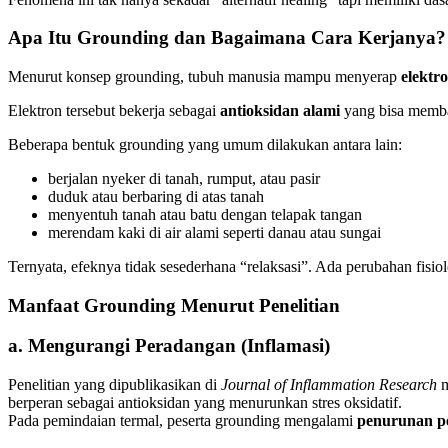
Apa Itu Grounding dan Bagaimana Cara Kerjanya?
Menurut konsep grounding, tubuh manusia mampu menyerap
elektr
Elektron tersebut bekerja sebagai
antioksidan alami
yang bisa memba
Beberapa bentuk grounding yang umum dilakukan antara lain:
berjalan nyeker di tanah, rumput, atau pasir
duduk atau berbaring di atas tanah
menyentuh tanah atau batu dengan telapak tangan
merendam kaki di air alami seperti danau atau sungai
Ternyata, efeknya tidak sesederhana “relaksasi”. Ada perubahan fisiol
Manfaat Grounding Menurut Penelitian
a. Mengurangi Peradangan (Inflamasi)
Penelitian yang dipublikasikan di
Journal of Inflammation Research
m
berperan sebagai antioksidan yang menurunkan stres oksidatif.
Pada pemindaian termal, peserta grounding mengalami
penurunan p