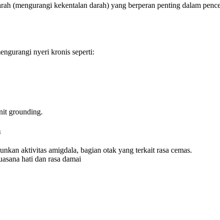
ah (mengurangi kekentalan darah) yang berperan penting dalam penceg
gurangi nyeri kronis seperti:
it grounding.
n
nkan aktivitas amigdala, bagian otak yang terkait rasa cemas.
uasana hati dan rasa damai