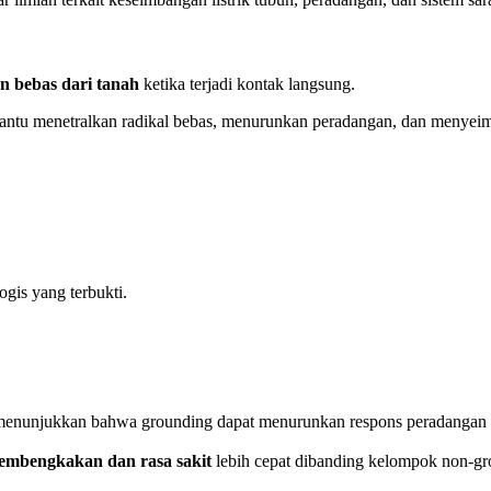
on bebas dari tanah
ketika terjadi kontak langsung.
ntu menetralkan radikal bebas, menurunkan peradangan, dan menyeimba
ogis yang terbukti.
enunjukkan bahwa grounding dapat menurunkan respons peradangan den
embengkakan dan rasa sakit
lebih cepat dibanding kelompok non-gr