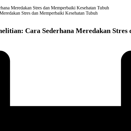
erhana Meredakan Stres dan Memperbaiki Kesehatan Tubuh
elitian: Cara Sederhana Meredakan Stres