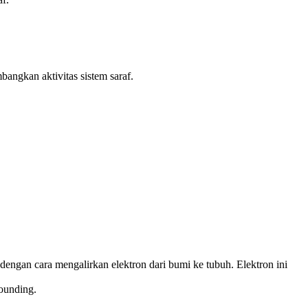
ngkan aktivitas sistem saraf.
gan cara mengalirkan elektron dari bumi ke tubuh. Elektron ini
ounding.