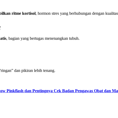
ilkan ritme kortisol
, hormon stres yang berhubungan dengan kualitas
f
atis
, bagian yang bertugas menenangkan tubuh.
ringan” dan pikiran lebih tenang.
adow Pinkflash dan Pentingnya Cek Badan Pengawas Obat dan 