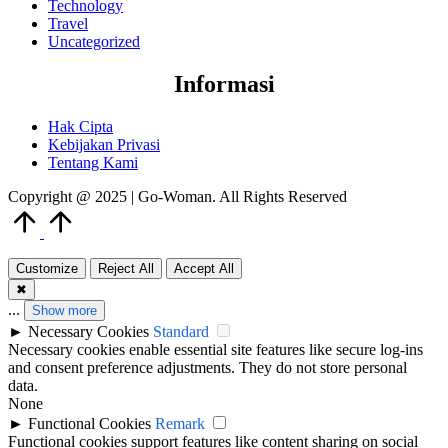
Technology
Travel
Uncategorized
Informasi
Hak Cipta
Kebijakan Privasi
Tentang Kami
Copyright @ 2025 | Go-Woman. All Rights Reserved
Scroll
to
Top
Customize
Reject All
Accept All
✖
...
Show more
►
Necessary Cookies
Standard
Necessary cookies enable essential site features like secure log-ins
and consent preference adjustments. They do not store personal
data.
None
►
Functional Cookies
Remark
Functional cookies support features like content sharing on social