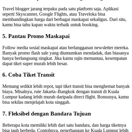
Travel blogger jarang terpaku pada satu platform saja. Aplikasi
seperti Skyscanner, Google Flights, atau Traveloka bisa
membandingkan harga dari berbagai maskapai sekaligus. Dari situ,
kamu bisa tahu kapan waktu terbaik untuk booking.
5. Pantau Promo Maskapai
Follow media sosial maskapai atau berlangganan newsletter mereka.
Banyak promo flash sale yang diumumkan mendadak, dan biasanya
hanya berlangsung singkat. Jika kamu rajin memantau, kesempatan
dapat tiket super murah lebih besar.
6. Coba Tiket Transit
Memang sedikit lebih repot, tapi tiket transit bisa menghemat banyak
biaya. Misalnya, rute Jakarta–Bangkok dengan transit di Kuala
Lumpur kadang lebih murah daripada direct flight. Bonusnya, kamu
bisa sekilas menjelajah kota singgah.
7. Fleksibel dengan Bandara Tujuan
Beberapa kota memiliki lebih dari satu bandara, dan harga tiketnya
bisa jauh berbeda. Contohnya, penerbangan ke Kuala Lumpur lebih