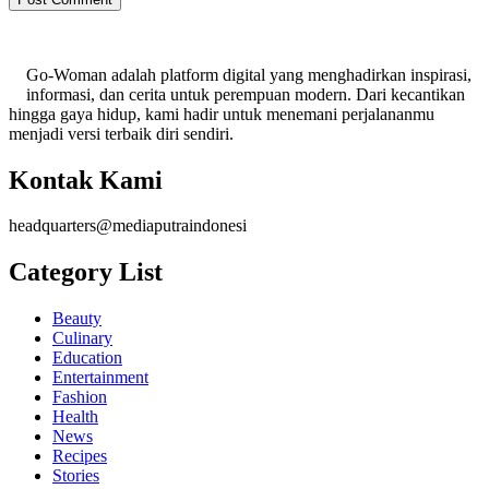
Go-Woman adalah platform digital yang menghadirkan inspirasi,
informasi, dan cerita untuk perempuan modern. Dari kecantikan
hingga gaya hidup, kami hadir untuk menemani perjalananmu
menjadi versi terbaik diri sendiri.
Kontak Kami
headquarters@mediaputraindonesi
Category List
Beauty
Culinary
Education
Entertainment
Fashion
Health
News
Recipes
Stories