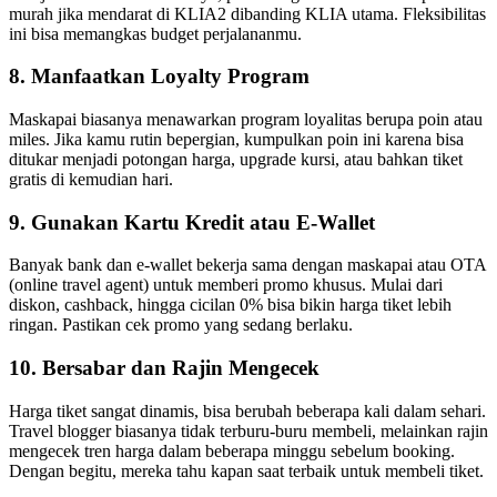
murah jika mendarat di KLIA2 dibanding KLIA utama. Fleksibilitas
ini bisa memangkas budget perjalananmu.
8. Manfaatkan Loyalty Program
Maskapai biasanya menawarkan program loyalitas berupa poin atau
miles. Jika kamu rutin bepergian, kumpulkan poin ini karena bisa
ditukar menjadi potongan harga, upgrade kursi, atau bahkan tiket
gratis di kemudian hari.
9. Gunakan Kartu Kredit atau E-Wallet
Banyak bank dan e-wallet bekerja sama dengan maskapai atau OTA
(online travel agent) untuk memberi promo khusus. Mulai dari
diskon, cashback, hingga cicilan 0% bisa bikin harga tiket lebih
ringan. Pastikan cek promo yang sedang berlaku.
10. Bersabar dan Rajin Mengecek
Harga tiket sangat dinamis, bisa berubah beberapa kali dalam sehari.
Travel blogger biasanya tidak terburu-buru membeli, melainkan rajin
mengecek tren harga dalam beberapa minggu sebelum booking.
Dengan begitu, mereka tahu kapan saat terbaik untuk membeli tiket.