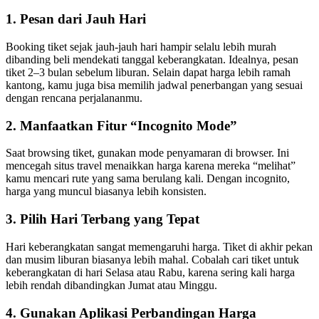
1. Pesan dari Jauh Hari
Booking tiket sejak jauh-jauh hari hampir selalu lebih murah
dibanding beli mendekati tanggal keberangkatan. Idealnya, pesan
tiket 2–3 bulan sebelum liburan. Selain dapat harga lebih ramah
kantong, kamu juga bisa memilih jadwal penerbangan yang sesuai
dengan rencana perjalananmu.
2. Manfaatkan Fitur “Incognito Mode”
Saat browsing tiket, gunakan mode penyamaran di browser. Ini
mencegah situs travel menaikkan harga karena mereka “melihat”
kamu mencari rute yang sama berulang kali. Dengan incognito,
harga yang muncul biasanya lebih konsisten.
3. Pilih Hari Terbang yang Tepat
Hari keberangkatan sangat memengaruhi harga. Tiket di akhir pekan
dan musim liburan biasanya lebih mahal. Cobalah cari tiket untuk
keberangkatan di hari Selasa atau Rabu, karena sering kali harga
lebih rendah dibandingkan Jumat atau Minggu.
4. Gunakan Aplikasi Perbandingan Harga