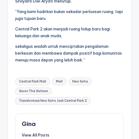
Silviyanti Dwi Aryati menutup,
“Yang kami hadirkan bukan sekadar perluasan ruang, tapi
juga tujuan baru.
Central Park 2 akan menjadi ruang hidup baru bagi
keluarga dan anak muda,
sekaligus wadah untuk menciptakan pengalaman
berkesan dan membawa dampak positif bagi komunitas
menuju masa depan yang lebih baik.”
Tags:
Central Park Mall
Mall
Neo Soho
Savor The Sixteen
Transformasi Neo Soho Jadi Central Park 2
Gina
View All Posts