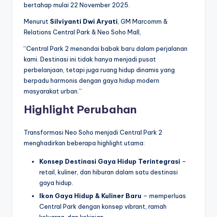
bertahap mulai 22 November 2025.
Menurut
Silviyanti Dwi Aryati
, GM Marcomm &
Relations Central Park & Neo Soho Mall,
“Central Park 2 menandai babak baru dalam perjalanan
kami. Destinasi ini tidak hanya menjadi pusat
perbelanjaan, tetapi juga ruang hidup dinamis yang
berpadu harmonis dengan gaya hidup modern
masyarakat urban.”
Highlight Perubahan
Transformasi Neo Soho menjadi Central Park 2
menghadirkan beberapa highlight utama:
Konsep Destinasi Gaya Hidup Terintegrasi
–
retail, kuliner, dan hiburan dalam satu destinasi
gaya hidup.
Ikon Gaya Hidup & Kuliner Baru
– memperluas
Central Park dengan konsep vibrant, ramah
keluarga, dan kekinian.