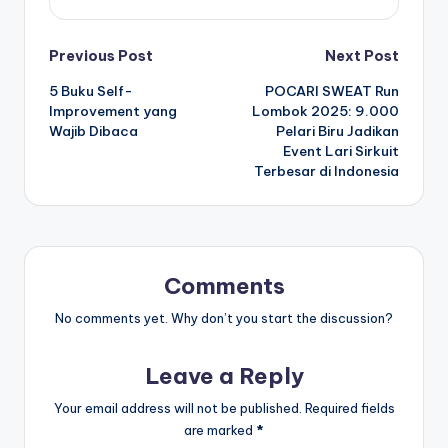
Post
Previous Post
Next Post
5 Buku Self-
POCARI SWEAT Run
navigation
Improvement yang
Lombok 2025: 9.000
Wajib Dibaca
Pelari Biru Jadikan
Event Lari Sirkuit
Terbesar di Indonesia
Comments
No comments yet. Why don’t you start the discussion?
Leave a Reply
Your email address will not be published.
Required fields
are marked
*