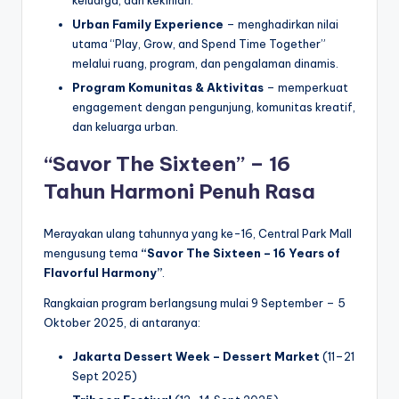
Urban Family Experience
– menghadirkan nilai
utama “Play, Grow, and Spend Time Together”
melalui ruang, program, dan pengalaman dinamis.
Program Komunitas & Aktivitas
– memperkuat
engagement dengan pengunjung, komunitas kreatif,
dan keluarga urban.
“Savor The Sixteen” – 16
Tahun Harmoni Penuh Rasa
Merayakan ulang tahunnya yang ke-16, Central Park Mall
mengusung tema
“Savor The Sixteen – 16 Years of
Flavorful Harmony”
.
Rangkaian program berlangsung mulai 9 September – 5
Oktober 2025, di antaranya:
Jakarta Dessert Week – Dessert Market
(11–21
Sept 2025)