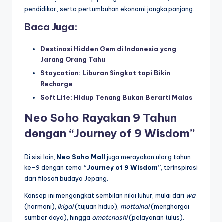
pendidikan, serta pertumbuhan ekonomi jangka panjang.
Baca Juga:
Destinasi Hidden Gem di Indonesia yang
Jarang Orang Tahu
Staycation: Liburan Singkat tapi Bikin
Recharge
Soft Life: Hidup Tenang Bukan Berarti Malas
Neo Soho Rayakan 9 Tahun
dengan “Journey of 9 Wisdom”
Di sisi lain,
Neo Soho Mall
juga merayakan ulang tahun
ke-9 dengan tema
“Journey of 9 Wisdom”
, terinspirasi
dari filosofi budaya Jepang.
Konsep ini mengangkat sembilan nilai luhur, mulai dari
wa
(harmoni),
ikigai
(tujuan hidup),
mottainai
(menghargai
sumber daya), hingga
omotenashi
(pelayanan tulus).