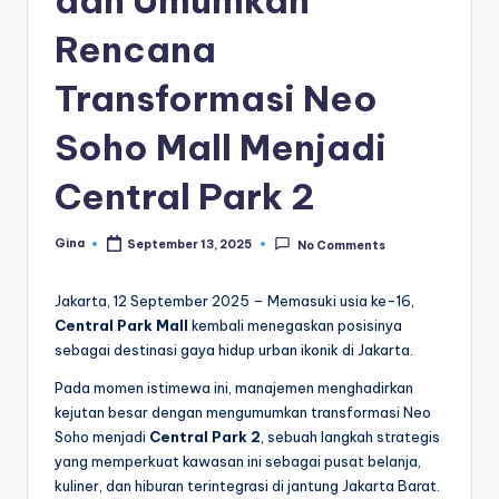
dan Umumkan
Rencana
Transformasi Neo
Soho Mall Menjadi
Central Park 2
Gina
September 13, 2025
No Comments
Posted
by
Jakarta, 12 September 2025 – Memasuki usia ke-16,
Central Park Mall
kembali menegaskan posisinya
sebagai destinasi gaya hidup urban ikonik di Jakarta.
Pada momen istimewa ini, manajemen menghadirkan
kejutan besar dengan mengumumkan transformasi Neo
Soho menjadi
Central Park 2
, sebuah langkah strategis
yang memperkuat kawasan ini sebagai pusat belanja,
kuliner, dan hiburan terintegrasi di jantung Jakarta Barat.