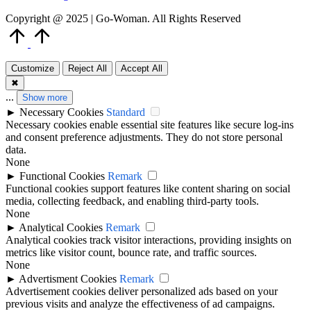
Copyright @ 2025 | Go-Woman. All Rights Reserved
Scroll
to
Top
Customize
Reject All
Accept All
✖
...
Show more
►
Necessary Cookies
Standard
Necessary cookies enable essential site features like secure log-ins
and consent preference adjustments. They do not store personal
data.
None
►
Functional Cookies
Remark
Functional cookies support features like content sharing on social
media, collecting feedback, and enabling third-party tools.
None
►
Analytical Cookies
Remark
Analytical cookies track visitor interactions, providing insights on
metrics like visitor count, bounce rate, and traffic sources.
None
►
Advertisment Cookies
Remark
Advertisement cookies deliver personalized ads based on your
previous visits and analyze the effectiveness of ad campaigns.