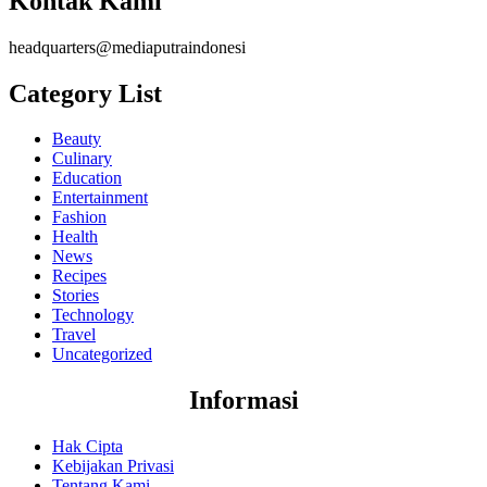
Kontak Kami
headquarters@mediaputraindonesi
Category List
Beauty
Culinary
Education
Entertainment
Fashion
Health
News
Recipes
Stories
Technology
Travel
Uncategorized
Informasi
Hak Cipta
Kebijakan Privasi
Tentang Kami