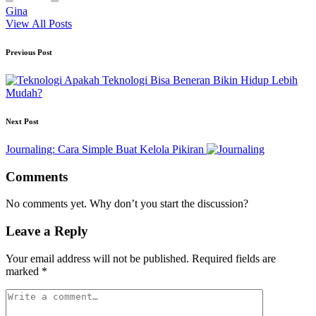
Gina
View All Posts
Post
Previous Post
navigation
Apakah Teknologi Bisa Beneran Bikin Hidup Lebih
Mudah?
Next Post
Journaling: Cara Simple Buat Kelola Pikiran
Comments
No comments yet. Why don’t you start the discussion?
Leave a Reply
Your email address will not be published.
Required fields are
marked
*