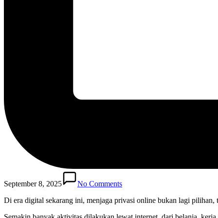
September 8, 2025
No Comments
Di era digital sekarang ini, menjaga privasi online bukan lagi pilihan,
Semakin banyak aktivitas dilakukan lewat internet, dari belanja, kerja