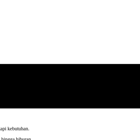
 tapi kebutuhan.
, hingga hiburan.