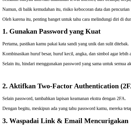
Namun, di balik kemudahan itu, risiko kebocoran data dan pencurian 
Oleh karena itu, penting banget untuk tahu cara melindungi diri di du
1. Gunakan Password yang Kuat
Pertama, pastikan kamu pakai kata sandi yang unik dan sulit ditebak.
Kombinasikan huruf besar, huruf kecil, angka, dan simbol agar lebih
Selain itu, hindari menggunakan password yang sama untuk semua a
2. Aktifkan Two-Factor Authentication (2
Selain password, tambahkan lapisan keamanan ekstra dengan 2FA.
Dengan begitu, meskipun ada yang tahu password kamu, mereka tet
3. Waspadai Link & Email Mencurigakan