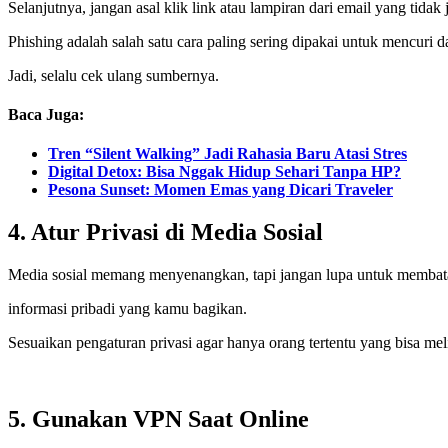
Selanjutnya, jangan asal klik link atau lampiran dari email yang tidak j
Phishing adalah salah satu cara paling sering dipakai untuk mencuri d
Jadi, selalu cek ulang sumbernya.
Baca Juga:
Tren “Silent Walking” Jadi Rahasia Baru Atasi Stres
Digital Detox: Bisa Nggak Hidup Sehari Tanpa HP?
Pesona Sunset: Momen Emas yang Dicari Traveler
4. Atur Privasi di Media Sosial
Media sosial memang menyenangkan, tapi jangan lupa untuk membat
informasi pribadi yang kamu bagikan.
Sesuaikan pengaturan privasi agar hanya orang tertentu yang bisa mel
5. Gunakan VPN Saat Online