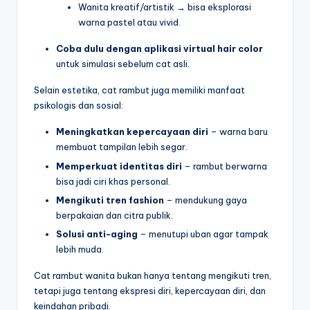
Wanita kreatif/artistik → bisa eksplorasi
warna pastel atau vivid.
Coba dulu dengan aplikasi virtual hair color
untuk simulasi sebelum cat asli.
Selain estetika, cat rambut juga memiliki manfaat
psikologis dan sosial:
Meningkatkan kepercayaan diri
– warna baru
membuat tampilan lebih segar.
Memperkuat identitas diri
– rambut berwarna
bisa jadi ciri khas personal.
Mengikuti tren fashion
– mendukung gaya
berpakaian dan citra publik.
Solusi anti-aging
– menutupi uban agar tampak
lebih muda.
Cat rambut wanita bukan hanya tentang mengikuti tren,
tetapi juga tentang ekspresi diri, kepercayaan diri, dan
keindahan pribadi.