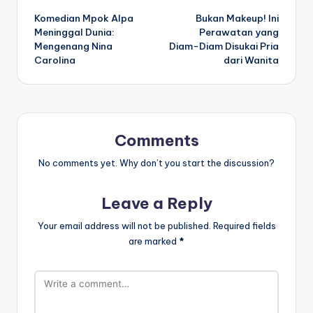
Komedian Mpok Alpa
Bukan Makeup! Ini
navigation
Meninggal Dunia:
Perawatan yang
Mengenang Nina
Diam-Diam Disukai Pria
Carolina
dari Wanita
Comments
No comments yet. Why don’t you start the discussion?
Leave a Reply
Your email address will not be published.
Required fields
are marked
*