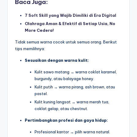
Baca Juga:
7 Soft Skill yang Wajib Dimiliki di Era Digital
Olahraga Aman & Efektif di Setiap Usia, No
More Cedera!
Tidak semua warna cocok untuk semua orang. Berikut
tips memilihnya:
Sesuaikan dengan warna kulit:
Kulit sawo matang → warna coklat karamel,
burgundy, atau balayage honey.
Kulit putih → warna pirang, ash brown, atau
pastel.
Kulit kuning langsat → warna merah tua,
coklat gelap, atau chestnut.
Pertimbangkan profesi dan gaya hidup:
Profesional kantor → pilih warna natural.