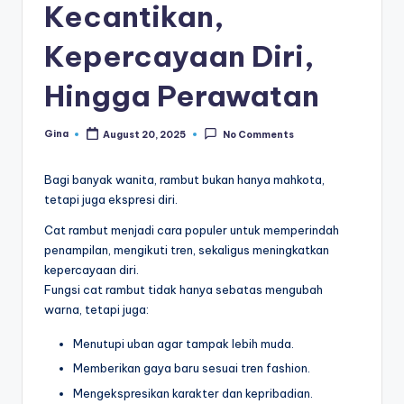
Kecantikan,
di
a
Kepercayaan Diri,
Hingga Perawatan
Gina
August 20, 2025
No Comments
Posted
by
Bagi banyak wanita, rambut bukan hanya mahkota,
tetapi juga ekspresi diri.
Cat rambut menjadi cara populer untuk memperindah
penampilan, mengikuti tren, sekaligus meningkatkan
kepercayaan diri.
Fungsi cat rambut tidak hanya sebatas mengubah
warna, tetapi juga:
Menutupi uban agar tampak lebih muda.
Memberikan gaya baru sesuai tren fashion.
Mengekspresikan karakter dan kepribadian.