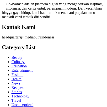
Go-Woman adalah platform digital yang menghadirkan inspirasi,
informasi, dan cerita untuk perempuan modern. Dari kecantikan
hingga gaya hidup, kami hadir untuk menemani perjalananmu
menjadi versi terbaik diri sendiri.
Kontak Kami
headquarters@mediaputraindonesi
Category List
Beauty
Culinary
Education
Entertainment
Fashion
Health
News
Recipes
Stories
Technology
Travel
Uncategorized