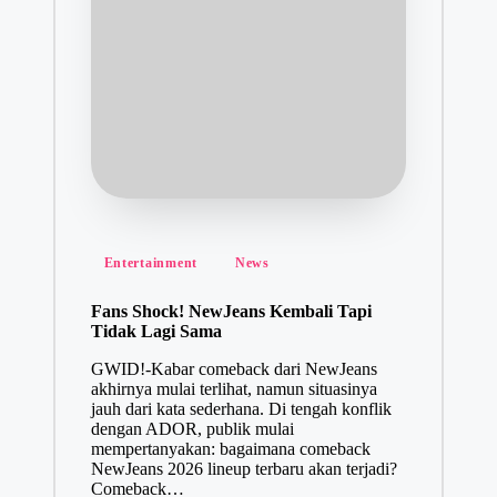
Posted
Entertainment
News
in
Fans Shock! NewJeans Kembali Tapi
Tidak Lagi Sama
GWID!-Kabar comeback dari NewJeans
akhirnya mulai terlihat, namun situasinya
jauh dari kata sederhana. Di tengah konflik
dengan ADOR, publik mulai
mempertanyakan: bagaimana comeback
NewJeans 2026 lineup terbaru akan terjadi?
Comeback…