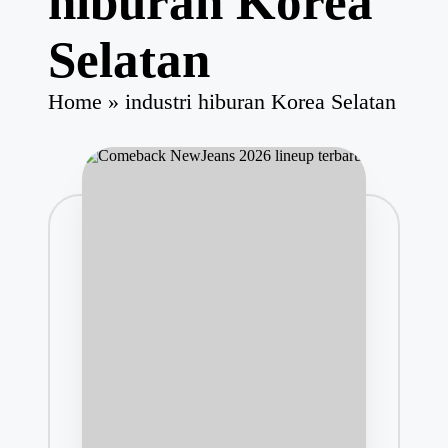
hiburan Korea
Selatan
Home
»
industri hiburan Korea Selatan