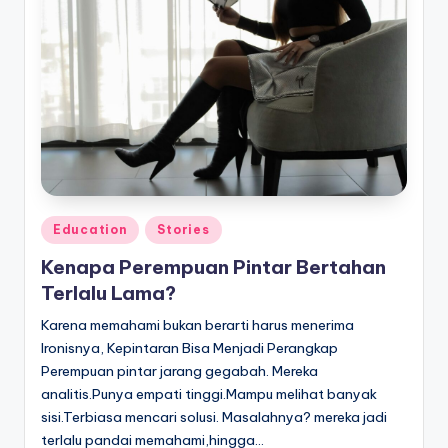
Posted
Education
Stories
in
Kenapa Perempuan Pintar Bertahan
Terlalu Lama?
Karena memahami bukan berarti harus menerima
Ironisnya, Kepintaran Bisa Menjadi Perangkap
Perempuan pintar jarang gegabah. Mereka
analitis.Punya empati tinggi.Mampu melihat banyak
sisi.Terbiasa mencari solusi. Masalahnya? mereka jadi
terlalu pandai memahami,hingga…