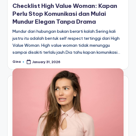
Checklist High Value Woman: Kapan
Perlu Stop Komunikasi dan Mulai
Mundur Elegan Tanpa Drama
Mundur dari hubungan bukan berarti kalah.Sering kali
justru itu adalah bentuk self respect tertinggi dari High
Value Woman. High value woman tidak menunggu
sampai disakiti terlalu jauh.Dia tahu kapan komunikasi…
Gina
January 31, 2026
Posted
by