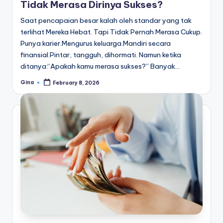
Tidak Merasa Dirinya Sukses?
Saat pencapaian besar kalah oleh standar yang tak
terlihat Mereka Hebat. Tapi Tidak Pernah Merasa Cukup.
Punya karier.Mengurus keluarga.Mandiri secara
finansial.Pintar, tangguh, dihormati. Namun ketika
ditanya:“Apakah kamu merasa sukses?” Banyak…
Gina
February 8, 2026
Posted
by