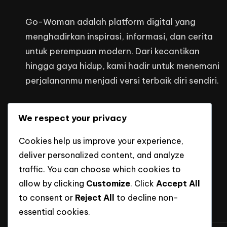
Go-Woman adalah platform digital yang
menghadirkan inspirasi, informasi, dan cerita
untuk perempuan modern. Dari kecantikan
hingga gaya hidup, kami hadir untuk menemani
perjalananmu menjadi versi terbaik diri sendiri.
Kontak Kami
We respect your privacy
headquarters@mediaputraindonesi
Cookies help us improve your experience,
deliver personalized content, and analyze
traffic. You can choose which cookies to
allow by clicking
Customize
. Click
Accept All
to consent or
Reject All
to decline non-
essential cookies.